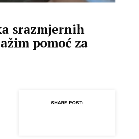
ika srazmjernih
tražim pomoć za
SHARE POST: