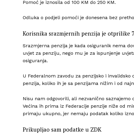
Pomoć je iznosila od 100 KM do 250 KM.
Odluka o podjeli pomoći je donesena bez preth
Korisnika srazmjernih penzija je otprilike 
Srazmjerna penzija je kada osiguranik nema dovo
uvjet za penziju, nego mu je za ispunjenje uvje
osiguranja.
U Federalnom zavodu za penzijsko i invalidsko o
penzija, koliko ih je sa penzijama nižim i od najn
Nisu nam odgovorili, ali nezvanično saznajemo 
Većina ih prima iz Federacije penzije niže od m
primaju ukupno, jer nemaju podatak koliko izno
Prikupljao sam podatke u ZDK