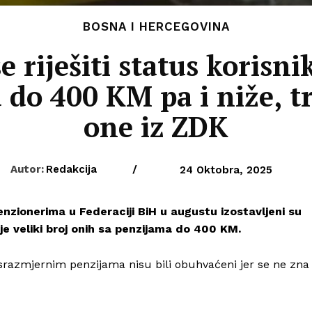
BOSNA I HERCEGOVINA
e riješiti status korisn
u do 400 KM pa i niže, 
one iz ZDK
Autor:
Redakcija
/
24 Oktobra, 2025
nzionerima u Federaciji BiH u augustu izostavljeni su
je veliki broj onih sa penzijama do 400 KM.
a srazmjernim penzijama nisu bili obuhvaćeni jer se ne zna