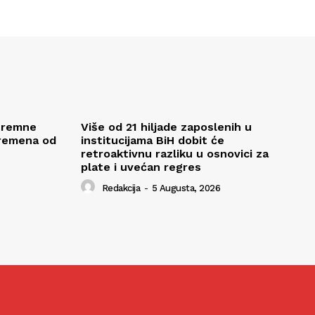
stremne
Više od 21 hiljade zaposlenih u
vremena od
institucijama BiH dobit će
retroaktivnu razliku u osnovici za
plate i uvećan regres
Redakcija
-
5 Augusta, 2026