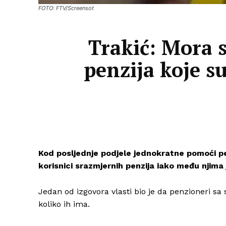
FOTO: FTV/Screensot
Trakić: Mora s
penzija koje s
Kod posljednje podjele jednokratne pomoći pe
korisnici srazmjernih penzija iako među njima 
Jedan od izgovora vlasti bio je da penzioneri s
koliko ih ima.