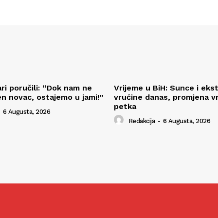
ri poručili: “Dok nam ne
Vrijeme u BiH: Sunce i ek
n novac, ostajemo u jami!”
vrućine danas, promjena 
petka
6 Augusta, 2026
Redakcija
-
6 Augusta, 2026