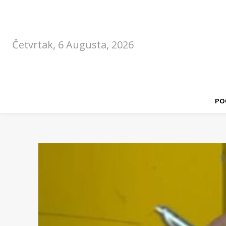
Četvrtak, 6 Augusta, 2026
PO