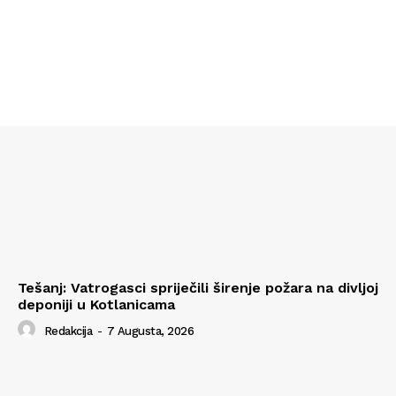
Tešanj: Vatrogasci spriječili širenje požara na divljoj
deponiji u Kotlanicama
Redakcija
-
7 Augusta, 2026