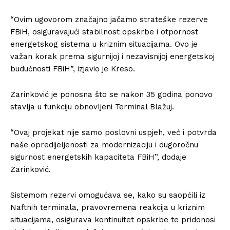
“Ovim ugovorom značajno jačamo strateške rezerve
FBiH, osiguravajući stabilnost opskrbe i otpornost
energetskog sistema u kriznim situacijama. Ovo je
važan korak prema sigurnijoj i nezavisnijoj energetskoj
budućnosti FBiH”, izjavio je Kreso.
Zarinković je ponosna što se nakon 35 godina ponovo
stavlja u funkciju obnovljeni Terminal Blažuj.
“Ovaj projekat nije samo poslovni uspjeh, već i potvrda
naše opredijeljenosti za modernizaciju i dugoročnu
sigurnost energetskih kapaciteta FBiH”, dodaje
Zarinković.
Sistemom rezervi omogućava se, kako su saopćili iz
Naftnih terminala, pravovremena reakcija u kriznim
situacijama, osigurava kontinuitet opskrbe te pridonosi