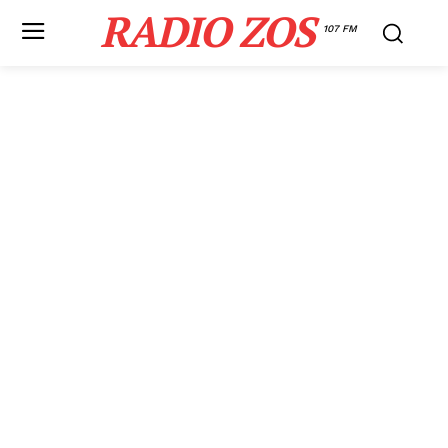
RADIO ZOS
107 FM