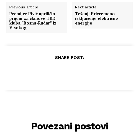
Previous article
Next article
Premijer Pivić upriličio
Tešanj: Privremeno
prijem za članove TKD
isključenje električne
kluba “Bosna-Rudar” iz
energije
Visokog
SHARE POST:
Povezani postovi