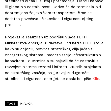
stabilnosti cijena u slučaju poremećaja u lancu nabave
ili globalnih nestabilnosti. Gorivo će do terminala biti
dopremljeno željezničkim transportom, čime se
dodatno povećava učinkovitost i sigurnost cijelog
procesa.
Projekat je realiziran uz podršku Vlade FBiH i
Ministarstva energije, rudarstva i industrije FBiH, što je,
kako su ocijenili, potvrda strateškog cilja jačanja
energetskog sistema i modernizacije infrastrukturnih
kapaciteta. Iz Terminala su najavili da će nastaviti s
razvojem sistema rezervi i infrastrukturnih projekata
od strateškog značaja, osiguravajući dugoročnu
stabilnost i sigurnost energetske opskrbe, piše
Klix.
TAGS
Hifa-Oil