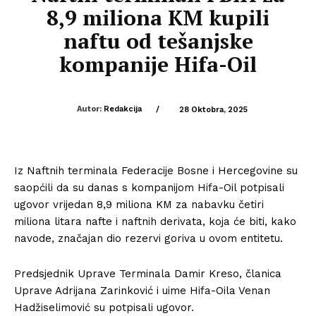
8,9 miliona KM kupili
naftu od tešanjske
kompanije Hifa-Oil
Autor:
Redakcija
/
28 Oktobra, 2025
Iz Naftnih terminala Federacije Bosne i Hercegovine su
saopćili da su danas s kompanijom Hifa-Oil potpisali
ugovor vrijedan 8,9 miliona KM za nabavku četiri
miliona litara nafte i naftnih derivata, koja će biti, kako
navode, značajan dio rezervi goriva u ovom entitetu.
Predsjednik Uprave Terminala Damir Kreso, članica
Uprave Adrijana Zarinković i uime Hifa-Oila Venan
Hadžiselimović su potpisali ugovor.