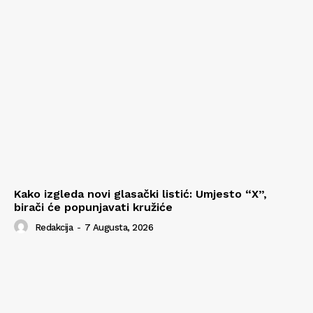
Kako izgleda novi glasački listić: Umjesto “X”,
birači će popunjavati kružiće
Redakcija
-
7 Augusta, 2026