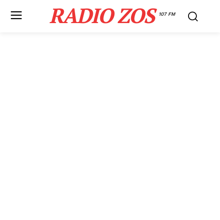
RADIO ZOS
107 FM