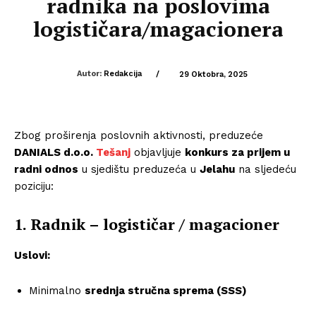
radnika na poslovima
logističara/magacionera
Autor:
Redakcija
/
29 Oktobra, 2025
Zbog proširenja poslovnih aktivnosti, preduzeće
DANIALS d.o.o.
Tešanj
objavljuje
konkurs za prijem u
radni odnos
u sjedištu preduzeća u
Jelahu
na sljedeću
poziciju:
1. Radnik – logističar / magacioner
Uslovi:
Minimalno
srednja stručna sprema (SSS)