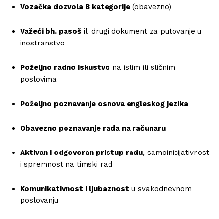
Vozačka dozvola B kategorije
(obavezno)
Važeći bh. pasoš
ili drugi dokument za putovanje u
inostranstvo
Poželjno radno iskustvo
na istim ili sličnim
poslovima
Poželjno poznavanje osnova engleskog jezika
Obavezno poznavanje rada na računaru
Aktivan i odgovoran pristup radu
, samoinicijativnost
i spremnost na timski rad
Komunikativnost i ljubaznost
u svakodnevnom
poslovanju