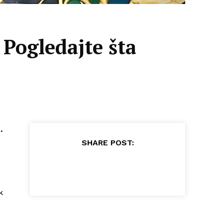
Pogledajte šta
.
SHARE POST:
k