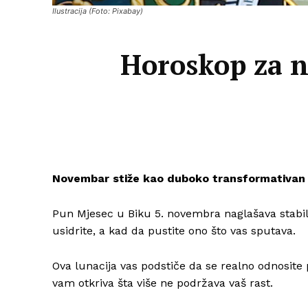
Ilustracija (Foto: Pixabay)
Horoskop za n
Novembar stiže kao duboko transformativan m
Pun Mjesec u Biku 5. novembra naglašava stabi
usidrite, a kad da pustite ono što vas sputava.
Ova lunacija vas podstiče da se realno odnosite 
vam otkriva šta više ne podržava vaš rast.