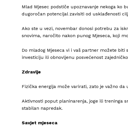
Mlad Mjesec podstiče upoznavanje nekoga ko bud
dugoročan potencijal zavisiti od usklađenosti cil
Ako ste u vezi, novembar donosi potrebu za isk
snovima, naročito nakon punog Mjeseca, koji mož
Do mladog Mjeseca vi i vaš partner možete biti 
investiciju ili obnovljenu posvećenost zajedničk
Zdravlje
Fizička energija može varirati, zato je važno da
Aktivnosti poput planinarenja, joge ili treninga
stabilan napredak.
Savjet mjeseca