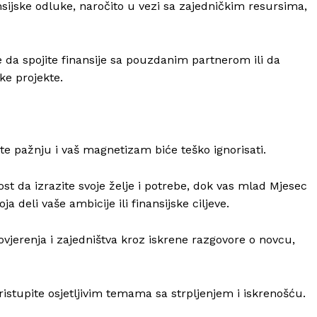
sijske odluke, naročito u vezi sa zajedničkim resursima,
 da spojite finansije sa pouzdanim partnerom ili da
ke projekte.
te pažnju i vaš magnetizam biće teško ignorisati.
 da izrazite svoje želje i potrebe, dok vas mlad Mjesec
deli vaše ambicije ili finansijske ciljeve.
vjerenja i zajedništva kroz iskrene razgovore o novcu,
stupite osjetljivim temama sa strpljenjem i iskrenošću.