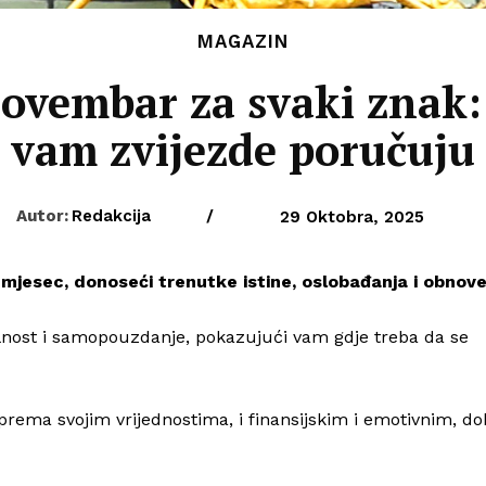
MAGAZIN
ovembar za svaki znak: 
vam zvijezde poručuju
Autor:
Redakcija
/
29 Oktobra, 2025
jesec, donoseći trenutke istine, oslobađanja i obnove
lnost i samopouzdanje, pokazujući vam gdje treba da se
prema svojim vrijednostima, i finansijskim i emotivnim, do