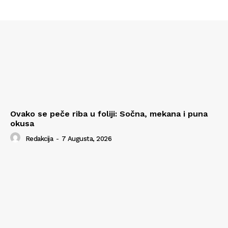
Ovako se peče riba u foliji: Sočna, mekana i puna
okusa
Redakcija
-
7 Augusta, 2026