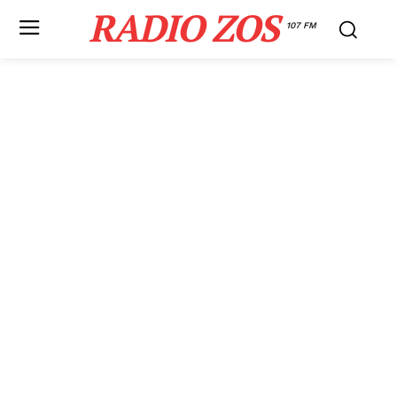
RADIO ZOS
107 FM