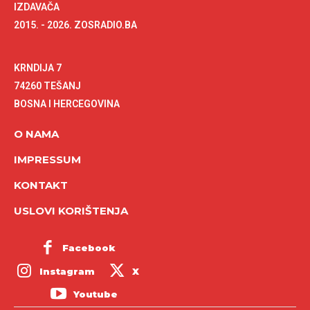
IZDAVAČA
2015. - 2026. ZOSRADIO.BA
KRNDIJA 7
74260 TEŠANJ
BOSNA I HERCEGOVINA
O NAMA
IMPRESSUM
KONTAKT
USLOVI KORIŠTENJA
Facebook
Instagram
X
Youtube