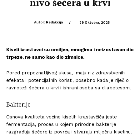
nivo šećera u krvi
Autor:
Redakcija
/
29 Oktobra, 2025
Kiseli krastavci su omiljen, mnogima i neizostavan dio
trpeze, ne samo kao dio zimnice.
Pored prepoznatljivog ukusa, imaju niz zdravstvenih
efekata i potencijalnih koristi, posebno kada je riječ o
ravnoteži šećera u krvi i ishrani osoba sa dijabetesom.
Bakterije
Osnova kvaliteta većine kiselih krastavčića jeste
fermentacija, proces u kojem prirodne bakterije
razgrađuju šećere iz povrća i stvaraju mliječnu kiselinu.