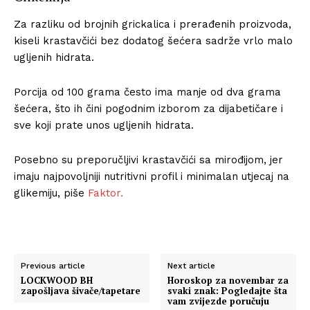
Za razliku od brojnih grickalica i prerađenih proizvoda,
kiseli krastavčići bez dodatog šećera sadrže vrlo malo
ugljenih hidrata.
Porcija od 100 grama često ima manje od dva grama
šećera, što ih čini pogodnim izborom za dijabetičare i
sve koji prate unos ugljenih hidrata.
Posebno su preporučljivi krastavčići sa mirođijom, jer
imaju najpovoljniji nutritivni profil i minimalan utjecaj na
glikemiju, piše
Faktor.
Previous article
Next article
LOCKWOOD BH
Horoskop za novembar za
zapošljava šivače/tapetare
svaki znak: Pogledajte šta
vam zvijezde poručuju