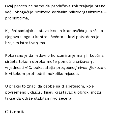
Ovaj proces ne samo da produžava rok trajanja hrane,
već i obogaćuje proizvod korisnim mikroorganizmima –
probioticima,
Ključni sastojak sastava kiselih krastavčića je sirće, a
njegova uloga u kontroli šećera u krvi potvrđena je
brojnim istraživanjima.
Pokazano je da redovno konzumiranje manjih količina
sirćeta tokom obroka može pomoći u snižavanju
vrijednosti A1C, pokazatelja prosječnog nivoa glukoze u
krvi tokom prethodnih nekoliko mjeseci.
U praksi to znači da osobe sa dijabetesom, koje
povremeno uključuju kiseli krastavac u obrok, mogu
lakše da održe stabilan nivo šećera.
Glikemija