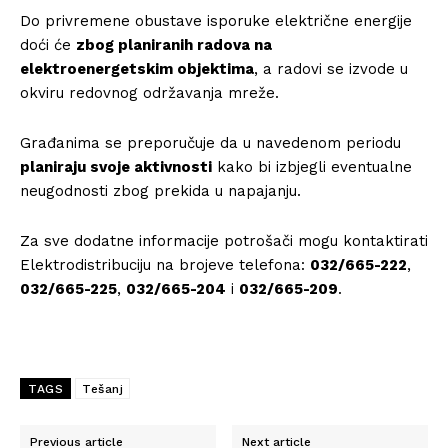
Do privremene obustave isporuke električne energije
doći će
zbog planiranih radova na
elektroenergetskim objektima
, a radovi se izvode u
okviru redovnog održavanja mreže.
Građanima se preporučuje da u navedenom periodu
planiraju svoje aktivnosti
kako bi izbjegli eventualne
neugodnosti zbog prekida u napajanju.
Za sve dodatne informacije potrošači mogu kontaktirati
Elektrodistribuciju na brojeve telefona:
032/665-222
,
032/665-225
,
032/665-204
i
032/665-209
.
TAGS
Tešanj
Previous article
Next article