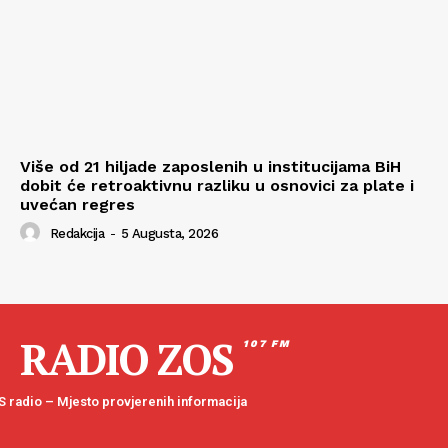
Više od 21 hiljade zaposlenih u institucijama BiH
dobit će retroaktivnu razliku u osnovici za plate i
uvećan regres
Redakcija
-
5 Augusta, 2026
RADIO ZOS
107 FM
 radio – Mjesto provjerenih informacija