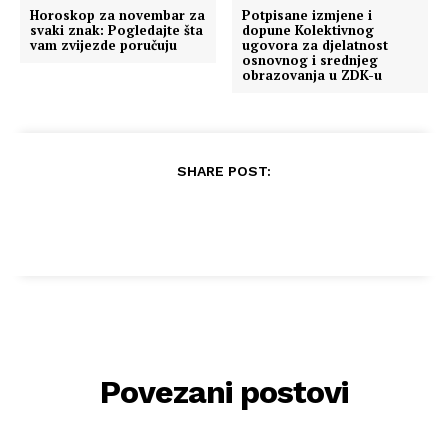
Horoskop za novembar za
Potpisane izmjene i
svaki znak: Pogledajte šta
dopune Kolektivnog
vam zvijezde poručuju
ugovora za djelatnost
osnovnog i srednjeg
obrazovanja u ZDK-u
SHARE POST:
Povezani postovi