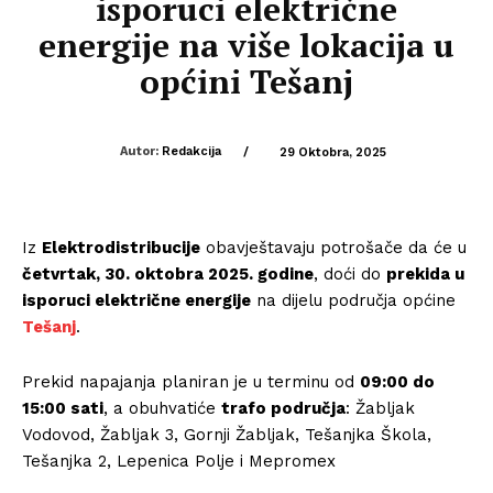
isporuci električne
energije na više lokacija u
općini Tešanj
Autor:
Redakcija
/
29 Oktobra, 2025
Iz
Elektrodistribucije
obavještavaju potrošače da će u
četvrtak, 30. oktobra 2025. godine
, doći do
prekida u
isporuci električne energije
na dijelu područja općine
Tešanj
.
Prekid napajanja planiran je u terminu od
09:00 do
15:00 sati
, a obuhvatiće
trafo područja
: Žabljak
Vodovod, Žabljak 3, Gornji Žabljak, Tešanjka Škola,
Tešanjka 2, Lepenica Polje i Mepromex