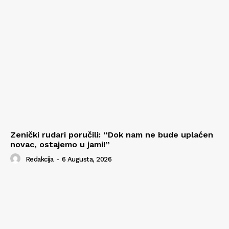
Zenički rudari poručili: “Dok nam ne bude uplaćen
novac, ostajemo u jami!”
Redakcija
-
6 Augusta, 2026