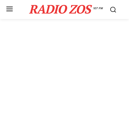
RADIO ZOS
107 FM