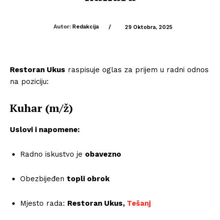
Autor:
Redakcija
/
29 Oktobra, 2025
Restoran Ukus
raspisuje oglas za prijem u radni odnos
na poziciju:
Kuhar (m/ž)
Uslovi i napomene:
Radno iskustvo je
obavezno
Obezbijeđen
topli obrok
Mjesto rada:
Restoran Ukus,
Tešanj