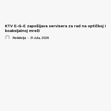
KTV E-G-E zapošljava servisera za rad na optičkoj i
koaksijalnoj mreži
Redakcija
-
31 Jula, 2026