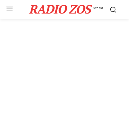
RADIO ZOS
107 FM