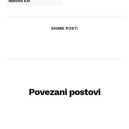
miliona KM
SHARE POST:
Povezani postovi