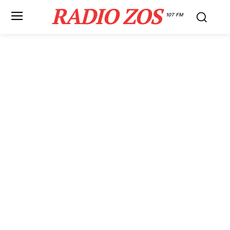
RADIO ZOS
107 FM