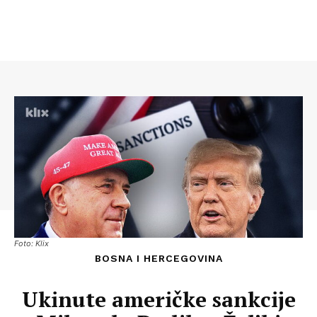
Foto: Klix
BOSNA I HERCEGOVINA
Ukinute američke sankcije