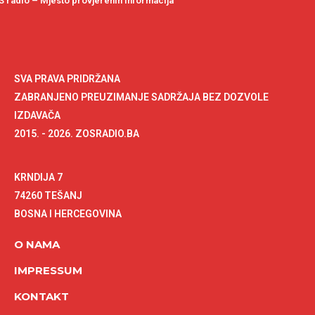
 radio – Mjesto provjerenih informacija
SVA PRAVA PRIDRŽANA
ZABRANJENO PREUZIMANJE SADRŽAJA BEZ DOZVOLE
IZDAVAČA
2015. - 2026. ZOSRADIO.BA
KRNDIJA 7
74260 TEŠANJ
BOSNA I HERCEGOVINA
O NAMA
IMPRESSUM
KONTAKT