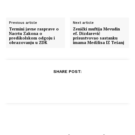
Previous article
Next article
Termini javne rasprave o
Zenički muftija Mevudin
Nacrtu Zakona o
ef. Dizdarević
predškolskom odgoju i
prisustvovao sastanku
obrazovanju u ZDK
imama Medžlisa IZ Tešanj
SHARE POST: