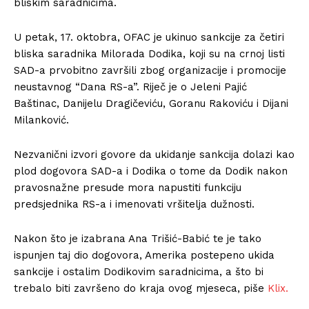
bliskim saradnicima.
U petak, 17. oktobra, OFAC je ukinuo sankcije za četiri
bliska saradnika Milorada Dodika, koji su na crnoj listi
SAD-a prvobitno završili zbog organizacije i promocije
neustavnog “Dana RS-a”. Riječ je o Jeleni Pajić
Baštinac, Danijelu Dragičeviću, Goranu Rakoviću i Dijani
Milanković.
Nezvanični izvori govore da ukidanje sankcija dolazi kao
plod dogovora SAD-a i Dodika o tome da Dodik nakon
pravosnažne presude mora napustiti funkciju
predsjednika RS-a i imenovati vršitelja dužnosti.
Nakon što je izabrana Ana Trišić-Babić te je tako
ispunjen taj dio dogovora, Amerika postepeno ukida
sankcije i ostalim Dodikovim saradnicima, a što bi
trebalo biti završeno do kraja ovog mjeseca, piše
Klix.