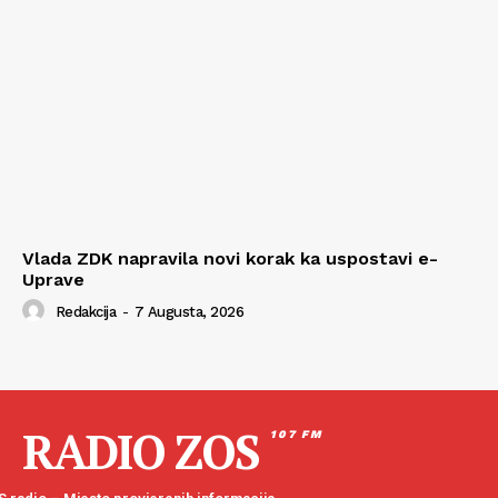
Vlada ZDK napravila novi korak ka uspostavi e-
Uprave
Redakcija
-
7 Augusta, 2026
RADIO ZOS
107 FM