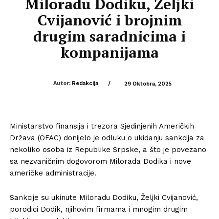
Miloradu Dodiku, Željki
Cvijanović i brojnim
drugim saradnicima i
kompanijama
Autor:
Redakcija
/
29 Oktobra, 2025
Ministarstvo finansija i trezora Sjedinjenih Američkih
Država (OFAC) donijelo je odluku o ukidanju sankcija za
nekoliko osoba iz Republike Srpske, a što je povezano
sa nezvaničnim dogovorom Milorada Dodika i nove
američke administracije.
Sankcije su ukinute Miloradu Dodiku, Željki Cvijanović,
porodici Dodik, njihovim firmama i mnogim drugim