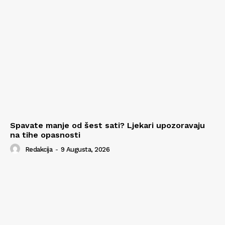
Spavate manje od šest sati? Ljekari upozoravaju
na tihe opasnosti
Redakcija
-
9 Augusta, 2026