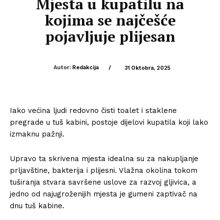
Mjesta u kupatilu na
kojima se najčešće
pojavljuje plijesan
Autor:
Redakcija
/
31 Oktobra, 2025
Iako većina ljudi redovno čisti toalet i staklene
pregrade u tuš kabini, postoje dijelovi kupatila koji lako
izmaknu pažnji.
Upravo ta skrivena mjesta idealna su za nakupljanje
prljavštine, bakterija i plijesni. Vlažna okolina tokom
tuširanja stvara savršene uslove za razvoj gljivica, a
jedno od najugroženijih mjesta je gumeni zaptivač na
dnu tuš kabine.