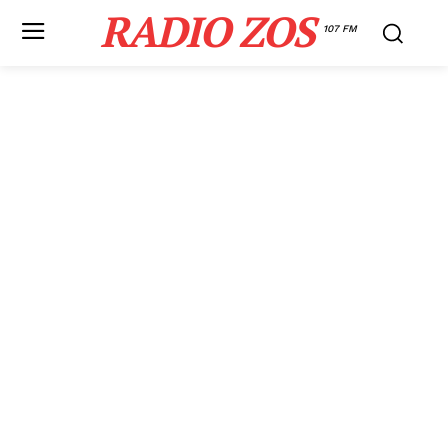
RADIO ZOS
107 FM