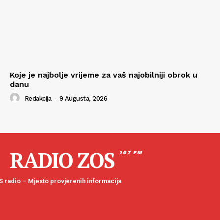
Koje je najbolje vrijeme za vaš najobilniji obrok u
danu
Redakcija
-
9 Augusta, 2026
RADIO ZOS
107 FM
 radio – Mjesto provjerenih informacija