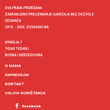
SVA PRAVA PRIDRŽANA
ZABRANJENO PREUZIMANJE SADRŽAJA BEZ DOZVOLE
IZDAVAČA
2015. - 2026. ZOSRADIO.BA
KRNDIJA 7
74260 TEŠANJ
BOSNA I HERCEGOVINA
O NAMA
IMPRESSUM
KONTAKT
USLOVI KORIŠTENJA
Facebook