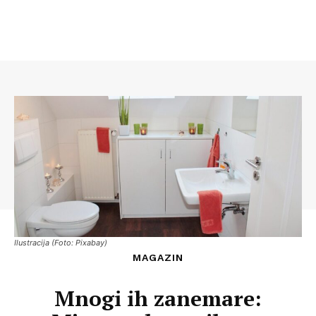
Ilustracija (Foto: Pixabay)
MAGAZIN
Mnogi ih zanemare: