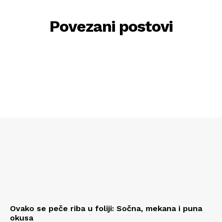
Povezani postovi
Ovako se peče riba u foliji: Sočna, mekana i puna
okusa