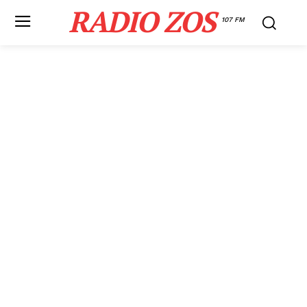
RADIO ZOS
107 FM