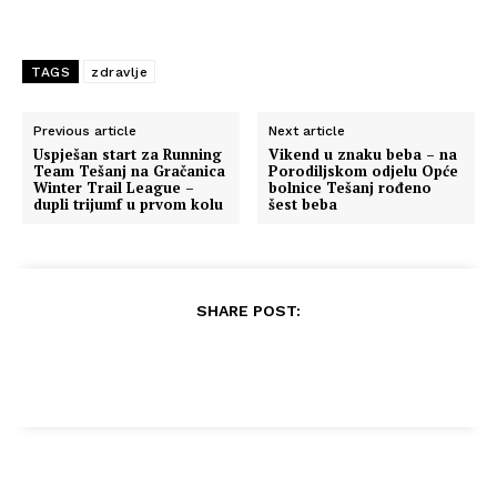
TAGS
zdravlje
Previous article
Next article
Uspješan start za Running
Vikend u znaku beba – na
Team Tešanj na Gračanica
Porodiljskom odjelu Opće
Winter Trail League –
bolnice Tešanj rođeno
dupli trijumf u prvom kolu
šest beba
SHARE POST: