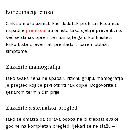
Konzumacija cinka
Cink se može uzimati kao dodatak prehrani kada nas
napadne
prehlada
, ali on isto tako djeluje preventivno.
Već se danas opremite i uzimajte ga u kontinuitetu
kako biste preveni​r​ali prehladu ili barem ublažili
simptome
Zakažite mamografiju
Iako svaka žena ne spada u rizičnu grupu, mamografija
je pregled koji će prvi otkriti rak dojke. Dogovorite s
ljekarom termin čim prije.
Zakažite sistematski pregled
Iako se smatra da zdrava osoba ne bi trebala svake
godine na kompletan pregled, ljekari se ne slažu –