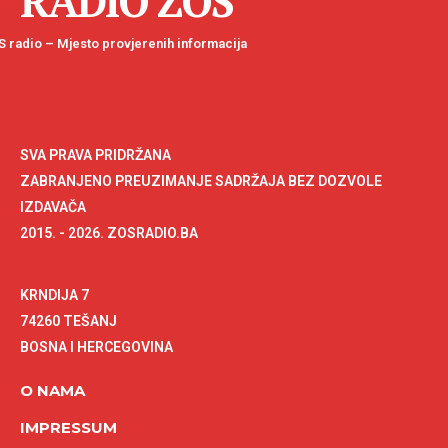
RADIO ZOS
 radio – Mjesto provjerenih informacija
SVA PRAVA PRIDRŽANA
ZABRANJENO PREUZIMANJE SADRŽAJA BEZ DOZVOLE
IZDAVAČA
2015. - 2026. ZOSRADIO.BA
KRNDIJA 7
74260 TEŠANJ
BOSNA I HERCEGOVINA
O NAMA
IMPRESSUM