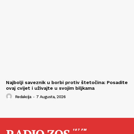
Najbolji saveznik u borbi protiv štetočina: Posadite
ovaj cvijet i uživajte u svojim biljkama
Redakcija
-
7 Augusta, 2026
107 FM