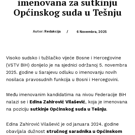
imenovana za sutkinju
Općinskog suda u Tešnju
Autor:
Redakcija
/
6 Novembra, 2025
Visoko sudsko i tužilačko vijeće Bosne i Hercegovine
(VSTV BiH) donijelo je na sjednici održanoj 5. novembra
2025. godine u Sarajevu odluku o imenovanju novih
nosilaca pravosudnih funkcija u Bosni i Hercegovini.
Među imenovanim kandidatima na nivou Federacije BiH
nalazi se i
Edina Zahirović Vilašević
, koja je imenovana
na poziciju
sutkinje Općinskog suda u Tešnju
.
Edina Zahirović Vilašević je od januara 2024. godine
obavljala dužnost
stručnog saradnika u Općinskom