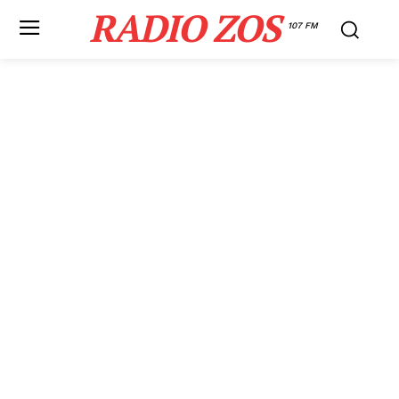
RADIO ZOS
107 FM