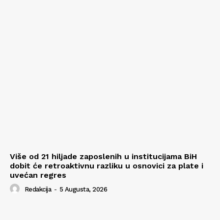
Više od 21 hiljade zaposlenih u institucijama BiH
dobit će retroaktivnu razliku u osnovici za plate i
uvećan regres
Redakcija
-
5 Augusta, 2026