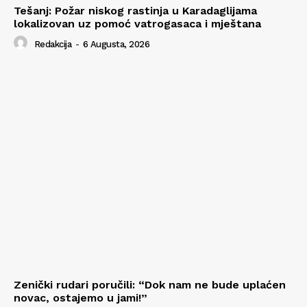
Tešanj: Požar niskog rastinja u Karadaglijama
lokalizovan uz pomoć vatrogasaca i mještana
Redakcija
-
6 Augusta, 2026
Zenički rudari poručili: “Dok nam ne bude uplaćen
novac, ostajemo u jami!”