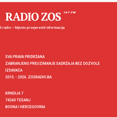
RADIO ZOS
107 FM
 radio – Mjesto provjerenih informacija
SVA PRAVA PRIDRŽANA
ZABRANJENO PREUZIMANJE SADRŽAJA BEZ DOZVOLE
IZDAVAČA
2015. - 2026. ZOSRADIO.BA
KRNDIJA 7
74260 TEŠANJ
BOSNA I HERCEGOVINA