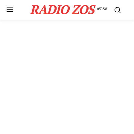
RADIO ZOS
107 FM