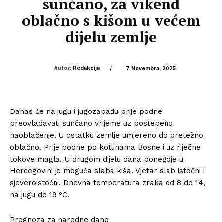
sunčano, za vikend
oblačno s kišom u većem
dijelu zemlje
Autor:
Redakcija
/
7 Novembra, 2025
Danas će na jugu i jugozapadu prije podne
preovladavati sunčano vrijeme uz postepeno
naoblačenje. U ostatku zemlje umjereno do pretežno
oblačno. Prije podne po kotlinama Bosne i uz riječne
tokove magla. U drugom dijelu dana ponegdje u
Hercegovini je moguća slaba kiša. Vjetar slab istočni i
sjeveroistočni. Dnevna temperatura zraka od 8 do 14,
na jugu do 19 °C.
Prognoza za naredne dane