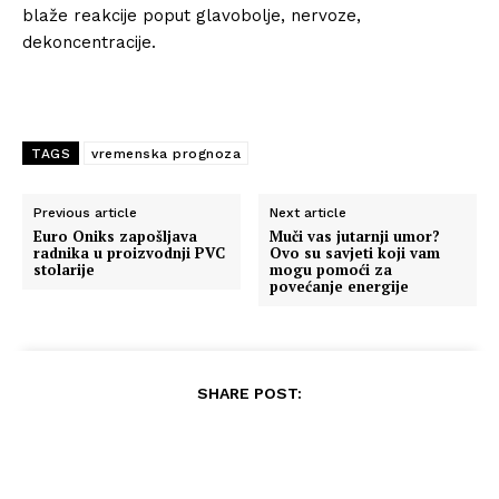
blaže reakcije poput glavobolje, nervoze,
dekoncentracije.
TAGS
vremenska prognoza
Previous article
Next article
Euro Oniks zapošljava
Muči vas jutarnji umor?
radnika u proizvodnji PVC
Ovo su savjeti koji vam
stolarije
mogu pomoći za
povećanje energije
SHARE POST: