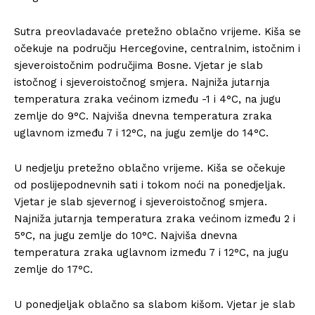
Sutra preovladavaće pretežno oblačno vrijeme. Kiša se
očekuje na području Hercegovine, centralnim, istočnim i
sjeveroistočnim područjima Bosne. Vjetar je slab
istočnog i sjeveroistočnog smjera. Najniža jutarnja
temperatura zraka većinom između -1 i 4°C, na jugu
zemlje do 9°C. Najviša dnevna temperatura zraka
uglavnom između 7 i 12°C, na jugu zemlje do 14°C.
U nedjelju pretežno oblačno vrijeme. Kiša se očekuje
od poslijepodnevnih sati i tokom noći na ponedjeljak.
Vjetar je slab sjevernog i sjeveroistočnog smjera.
Najniža jutarnja temperatura zraka većinom između 2 i
5°C, na jugu zemlje do 10°C. Najviša dnevna
temperatura zraka uglavnom između 7 i 12°C, na jugu
zemlje do 17°C.
U ponedjeljak oblačno sa slabom kišom. Vjetar je slab