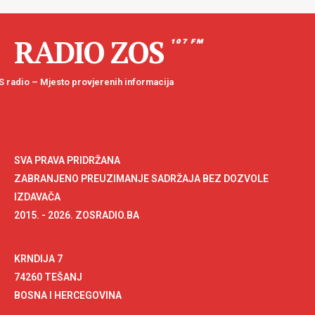
RADIO ZOS
107 FM
 radio – Mjesto provjerenih informacija
SVA PRAVA PRIDRŽANA
ZABRANJENO PREUZIMANJE SADRŽAJA BEZ DOZVOLE
IZDAVAČA
2015. - 2026. ZOSRADIO.BA
KRNDIJA 7
74260 TEŠANJ
BOSNA I HERCEGOVINA