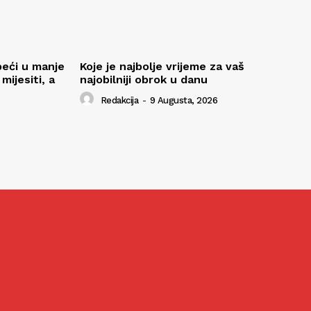
peći u manje
Koje je najbolje vrijeme za vaš
ijesiti, a
najobilniji obrok u danu
Redakcija
-
9 Augusta, 2026