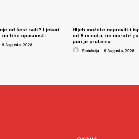
je od šest sati? Ljekari
Hljeb možete napraviti i is
 na tihe opasnosti
od 5 minuta, ne morate ga m
pun je proteina
9 Augusta, 2026
Redakcija
-
9 Augusta, 2026
O NAMA