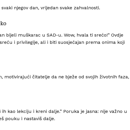
svaki njegov dan, vrijedan svake zahvalnosti.
ako
an bijeli muškarac u SAD-u. Wow, hvala ti srećo!” Ovdje
sreću i privilegije, ali i biti suosjećajan prema onima koji
 motivirajući čitatelje da ne bježe od svojih životnih faza,
 ih kao lekciju i kreni dalje.” Poruka je jasna: nije važno u
š pouku i nastaviš dalje.​