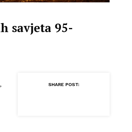
h savjeta 95-
,
SHARE POST: