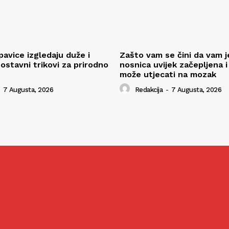
pavice izgledaju duže i
Zašto vam se čini da vam j
ostavni trikovi za prirodno
nosnica uvijek začepljena i
može utjecati na mozak
7 Augusta, 2026
Redakcija
-
7 Augusta, 2026