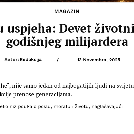
MAGAZIN
u uspjeha: Devet životni
godišnjeg milijardera
Autor:
Redakcija
/
13 Novembra, 2025
e“, nije samo jedan od najbogatijih ljudi na svijetu
 lekcije prenose generacijama.
elio niz pouka o poslu, moralu i životu, naglašavajući