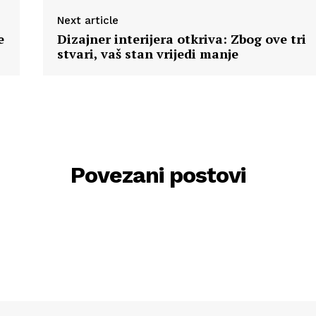
Next article
e
Dizajner interijera otkriva: Zbog ove tri
stvari, vaš stan vrijedi manje
Povezani postovi