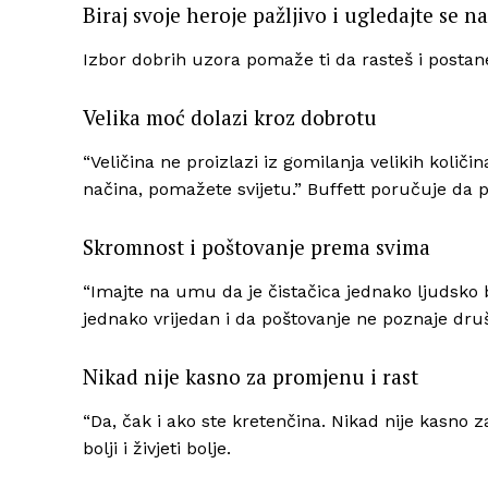
Biraj svoje heroje pažljivo i ugledajte se na
Izbor dobrih uzora pomaže ti da rasteš i postaneš
Velika moć dolazi kroz dobrotu
“Veličina ne proizlazi iz gomilanja velikih kol
načina, pomažete svijetu.” Buffett poručuje da p
Skromnost i poštovanje prema svima
“Imajte na umu da je čistačica jednako ljudsko b
jednako vrijedan i da poštovanje ne poznaje društ
Nikad nije kasno za promjenu i rast
“Da, čak i ako ste kretenčina. Nikad nije kasno
bolji i živjeti bolje.​