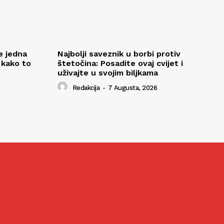
e jedna
Najbolji saveznik u borbi protiv
 kako to
štetočina: Posadite ovaj cvijet i
uživajte u svojim biljkama
Redakcija
-
7 Augusta, 2026