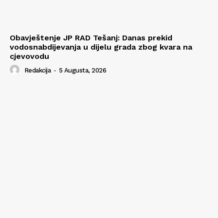
Obavještenje JP RAD Tešanj: Danas prekid
vodosnabdijevanja u dijelu grada zbog kvara na
cjevovodu
Redakcija
-
5 Augusta, 2026