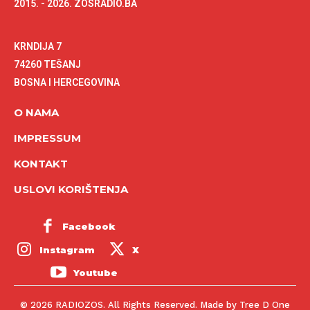
2015. - 2026. ZOSRADIO.BA
KRNDIJA 7
74260 TEŠANJ
BOSNA I HERCEGOVINA
O NAMA
IMPRESSUM
KONTAKT
USLOVI KORIŠTENJA
Facebook
Instagram
X
Youtube
© 2026 RADIOZOS. All Rights Reserved. Made by Tree D One