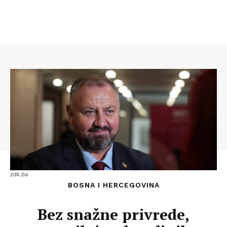
zdk.ba
BOSNA I HERCEGOVINA
Bez snažne privrede,