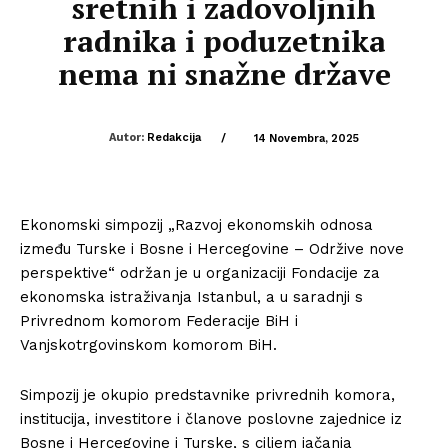
sretnih i zadovoljnih
radnika i poduzetnika
nema ni snažne države
Autor:
Redakcija
/
14 Novembra, 2025
Ekonomski simpozij „Razvoj ekonomskih odnosa
između Turske i Bosne i Hercegovine – Održive nove
perspektive“ održan je u organizaciji Fondacije za
ekonomska istraživanja Istanbul, a u saradnji s
Privrednom komorom Federacije BiH i
Vanjskotrgovinskom komorom BiH.
Simpozij je okupio predstavnike privrednih komora,
institucija, investitore i članove poslovne zajednice iz
Bosne i Hercegovine i Turske, s ciljem jačanja