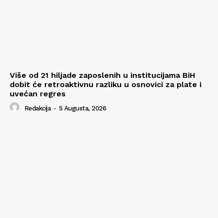
Više od 21 hiljade zaposlenih u institucijama BiH
dobit će retroaktivnu razliku u osnovici za plate i
uvećan regres
Redakcija
-
5 Augusta, 2026