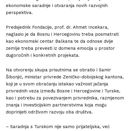
ekonomske saradnje i otvaranja novih razvojnih
perspektiva.
Predsjednik Fondacije, prof. dr. Ahmet Incekara,
naglasio je da Bosnu i Hercegovinu treba posmatrati
kao ekonomski centar Balkana te da odnose dvije
zemlje treba prevesti iz domena emocija u prostor
dugoročnih i konkretnih projekata.
Na otvorenju skupa prisutnima se obratio i Samir
Šibonjić, ministar privrede Zeničko-dobojskog kantona,
koji je u svom obraćanju istakao važnost jačanja
privrednih veza između Bosne i Hercegovine i Turske,
kao i potrebu za povezivanjem privrednika, razmjenom
znanja i investicijskim partnerstvima koja mogu
doprinijeti održivom razvoju oba društva.
– Saradnja s Turskom nije samo prijateljska, već