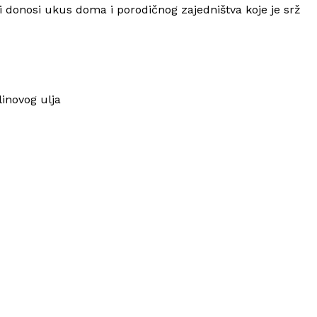
 donosi ukus doma i porodičnog zajedništva koje je srž
linovog ulja