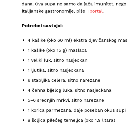
dana. Ova supa ne samo da jača imunitet, nego i
italijanske gastronomije, piše
Tportal
.
Potrebni sastojci:
4 kašike (oko 60 ml) ekstra djevičanskog mas
1 kašike (oko 15 g) maslaca
1 veliki luk, sitno nasjeckan
1 ljutika, sitno nasjeckana
6 stabljika celera, sitno narezane
4 čehna bijelog luka, sitno nasjeckana
5–6 srednjih mrkvi, sitno narezane
1 korica parmezana, daje poseban okus supi
8 šoljica pilećeg temeljca (oko 1,9 litara)