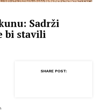
 kunu: Sadrži
 bi stavili
SHARE POST:
h