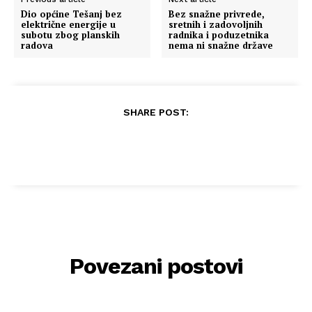
Dio općine Tešanj bez
Bez snažne privrede,
električne energije u
sretnih i zadovoljnih
subotu zbog planskih
radnika i poduzetnika
radova
nema ni snažne države
SHARE POST:
Povezani postovi