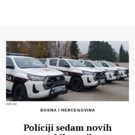
zdk.ba
BOSNA I HERCEGOVINA
Policiji sedam novih