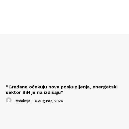
“Građane očekuju nova poskupljenja, energetski
sektor BiH je na izdisaju”
Redakcija
-
6 Augusta, 2026