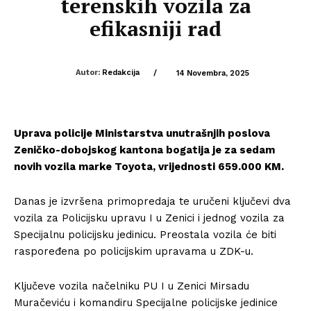
terenskih vozila za
efikasniji rad
Autor:
Redakcija
/
14 Novembra, 2025
Uprava policije Ministarstva unutrašnjih poslova
Zeničko-dobojskog kantona bogatija je za sedam
novih vozila marke Toyota, vrijednosti 659.000 KM.
Danas je izvršena primopredaja te uručeni ključevi dva
vozila za Policijsku upravu I u Zenici i jednog vozila za
Specijalnu policijsku jedinicu. Preostala vozila će biti
raspoređena po policijskim upravama u ZDK-u.
Ključeve vozila načelniku PU I u Zenici Mirsadu
Muračeviću i komandiru Specijalne policijske jedinice