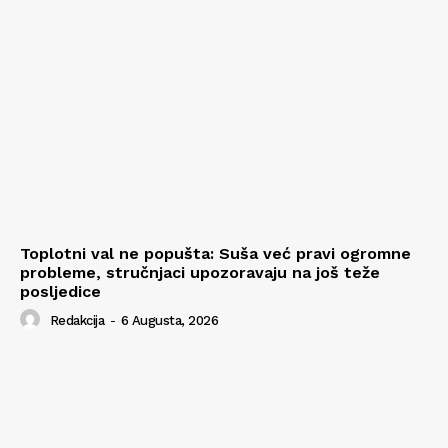
Toplotni val ne popušta: Suša već pravi ogromne
probleme, stručnjaci upozoravaju na još teže
posljedice
Redakcija
-
6 Augusta, 2026