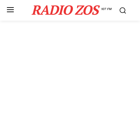
RADIO ZOS
107 FM