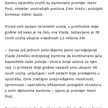
Samiru Valentiću uručili su kantonalni premijer Nezir
Pivić, ministar unutrašnjih poslova Emir Vračo i policijski
komesar Admir Gazić.
Pored ovih sedam terenskih vozila, u prethodne dvije
godine od kako je na čelu ova Vlada, nabavljeno je 39
novih vozila ukupne vrijednosti 2,3 miliona KM.
– Danas još jednom potvrđujemo jasno opredjeljenje
Vlade Zeničko-dobojskog kantona da kontinuirano jača
kapacitete naše policije i stvara bolje uslove za njen
rad. U protekle dvije godine nabavili smo ukupno 46
novih vozila, uključujući i ovih sedam koja predajemo u
upotrebu, čime značajno unapređujemo mobilnost,
spremnost i operativnu efikasnost policijskih struktura
u svim dijelovima kantona – izjavio je premijer Nezir
Pivić.