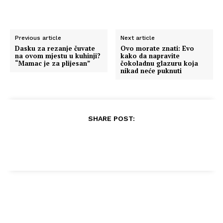
Previous article
Next article
Dasku za rezanje čuvate
Ovo morate znati: Evo
na ovom mjestu u kuhinji?
kako da napravite
“Mamac je za plijesan”
čokoladnu glazuru koja
nikad neće puknuti
SHARE POST: