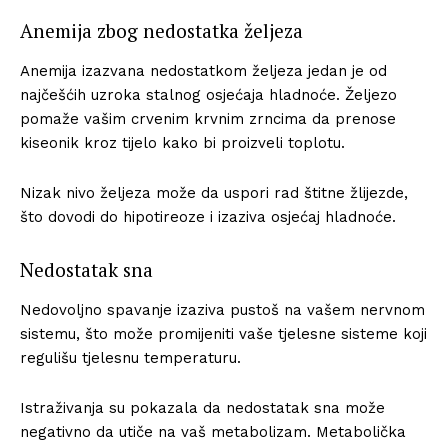
Anemija zbog nedostatka željeza
Anemija izazvana nedostatkom željeza jedan je od
najčešćih uzroka stalnog osjećaja hladnoće. Željezo
pomaže vašim crvenim krvnim zrncima da prenose
kiseonik kroz tijelo kako bi proizveli toplotu.
Nizak nivo željeza može da uspori rad štitne žlijezde,
što dovodi do hipotireoze i izaziva osjećaj hladnoće.
Nedostatak sna
Nedovoljno spavanje izaziva pustoš na vašem nervnom
sistemu, što može promijeniti vaše tjelesne sisteme koji
regulišu tjelesnu temperaturu.
Istraživanja su pokazala da nedostatak sna može
negativno da utiče na vaš metabolizam. Metabolička