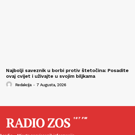
Najbolji saveznik u borbi protiv štetočina: Posadite
ovaj cvijet i uživajte u svojim biljkama
Redakcija
-
7 Augusta, 2026
RADIO ZOS
107 FM