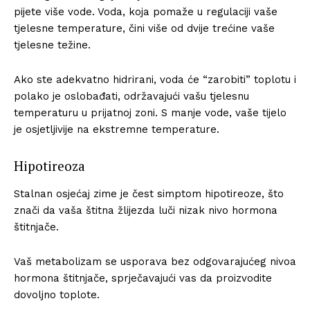
pijete više vode. Voda, koja pomaže u regulaciji vaše
tjelesne temperature, čini više od dvije trećine vaše
tjelesne težine.
Ako ste adekvatno hidrirani, voda će “zarobiti” toplotu i
polako je oslobađati, održavajući vašu tjelesnu
temperaturu u prijatnoj zoni. S manje vode, vaše tijelo
je osjetljivije na ekstremne temperature.
Hipotireoza
Stalnan osjećaj zime je čest simptom hipotireoze, što
znači da vaša štitna žlijezda luči nizak nivo hormona
štitnjače.
Vaš metabolizam se usporava bez odgovarajućeg nivoa
hormona štitnjače, sprječavajući vas da proizvodite
dovoljno toplote.