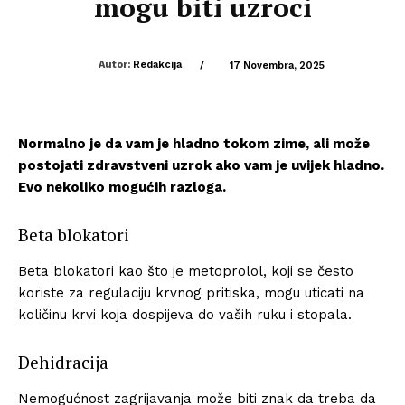
mogu biti uzroci
Autor:
Redakcija
/
17 Novembra, 2025
Normalno je da vam je hladno tokom zime, ali može
postojati zdravstveni uzrok ako vam je uvijek hladno.
Evo nekoliko mogućih razloga.
Beta blokatori
Beta blokatori kao što je metoprolol, koji se često
koriste za regulaciju krvnog pritiska, mogu uticati na
količinu krvi koja dospijeva do vaših ruku i stopala.
Dehidracija
Nemogućnost zagrijavanja može biti znak da treba da