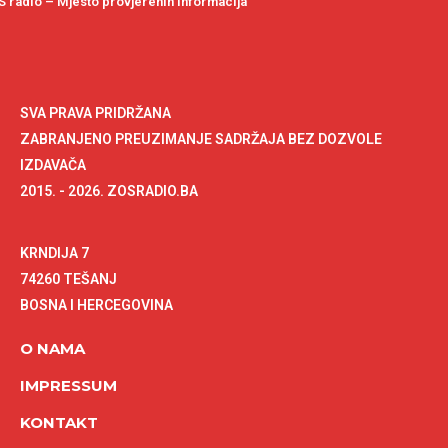
 radio – Mjesto provjerenih informacija
SVA PRAVA PRIDRŽANA
ZABRANJENO PREUZIMANJE SADRŽAJA BEZ DOZVOLE
IZDAVAČA
2015. - 2026. ZOSRADIO.BA
KRNDIJA 7
74260 TEŠANJ
BOSNA I HERCEGOVINA
O NAMA
IMPRESSUM
KONTAKT