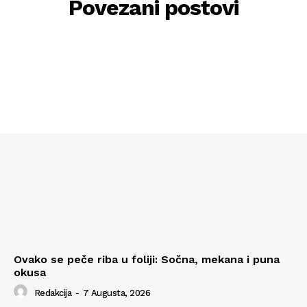
Povezani postovi
Ovako se peče riba u foliji: Sočna, mekana i puna
okusa
Redakcija
-
7 Augusta, 2026