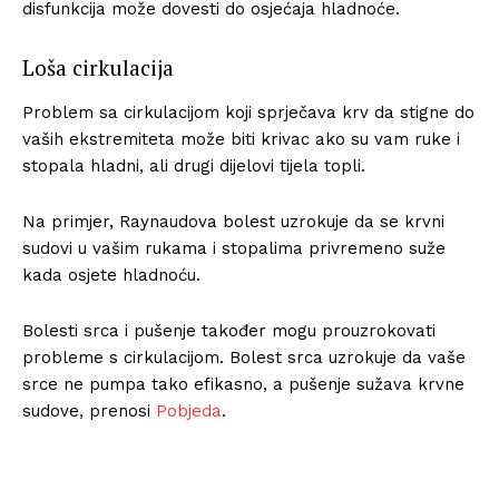
disfunkcija može dovesti do osjećaja hladnoće.
Loša cirkulacija
Problem sa cirkulacijom koji sprječava krv da stigne do
vaših ekstremiteta može biti krivac ako su vam ruke i
stopala hladni, ali drugi dijelovi tijela topli.
Na primjer, Raynaudova bolest uzrokuje da se krvni
sudovi u vašim rukama i stopalima privremeno suže
kada osjete hladnoću.
Bolesti srca i pušenje također mogu prouzrokovati
probleme s cirkulacijom. Bolest srca uzrokuje da vaše
srce ne pumpa tako efikasno, a pušenje sužava krvne
sudove, prenosi
Pobjeda
.