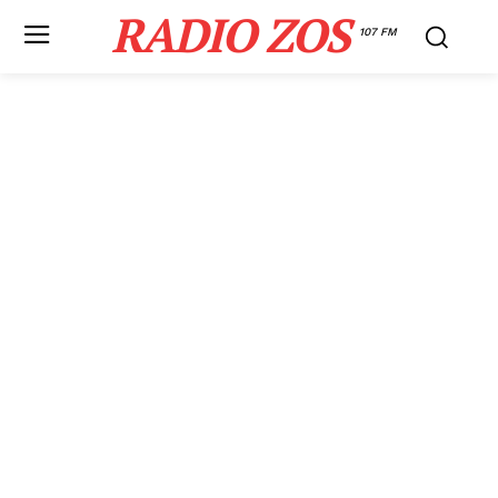
RADIO ZOS
107 FM