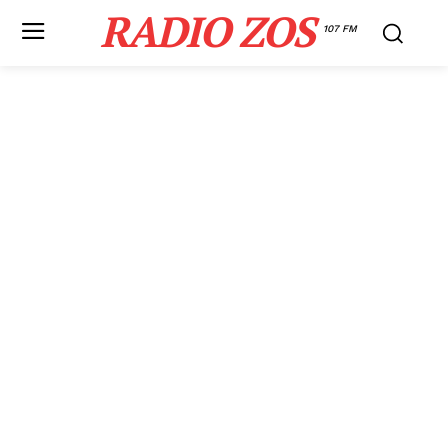
RADIO ZOS
107 FM