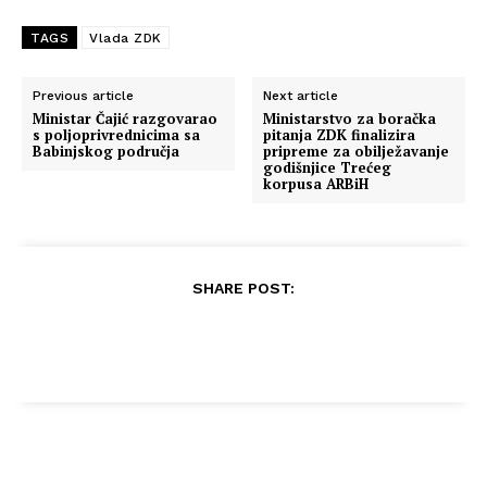
TAGS
Vlada ZDK
Previous article
Next article
Ministar Čajić razgovarao
Ministarstvo za boračka
s poljoprivrednicima sa
pitanja ZDK finalizira
Babinjskog područja
pripreme za obilježavanje
godišnjice Trećeg
korpusa ARBiH
SHARE POST: