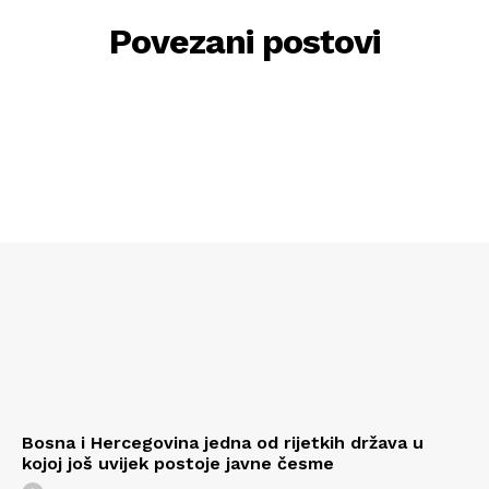
Povezani postovi
Bosna i Hercegovina jedna od rijetkih država u
kojoj još uvijek postoje javne česme