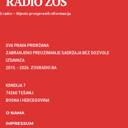
RADIO ZOS
 radio – Mjesto provjerenih informacija
SVA PRAVA PRIDRŽANA
ZABRANJENO PREUZIMANJE SADRŽAJA BEZ DOZVOLE
IZDAVAČA
2015. - 2026. ZOSRADIO.BA
KRNDIJA 7
74260 TEŠANJ
BOSNA I HERCEGOVINA
O NAMA
IMPRESSUM