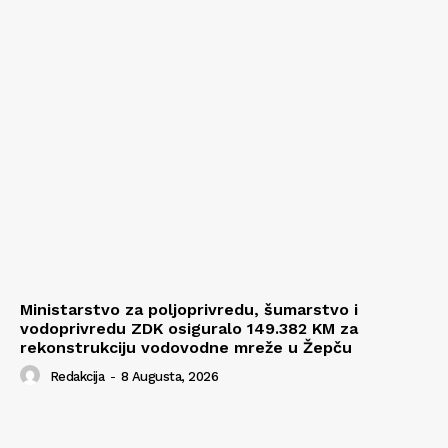
Ministarstvo za poljoprivredu, šumarstvo i
vodoprivredu ZDK osiguralo 149.382 KM za
rekonstrukciju vodovodne mreže u Žepču
Redakcija
-
8 Augusta, 2026