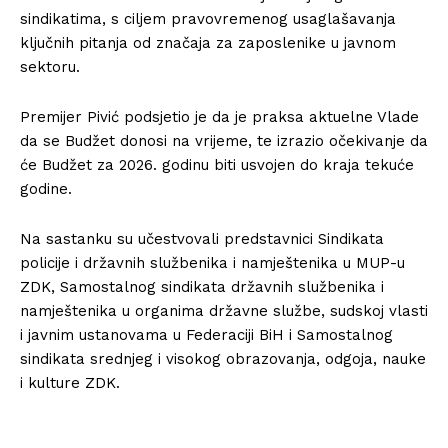
sindikatima, s ciljem pravovremenog usaglašavanja
ključnih pitanja od značaja za zaposlenike u javnom
sektoru.
Premijer Pivić podsjetio je da je praksa aktuelne Vlade
da se Budžet donosi na vrijeme, te izrazio očekivanje da
će Budžet za 2026. godinu biti usvojen do kraja tekuće
godine.
Na sastanku su učestvovali predstavnici Sindikata
policije i državnih službenika i namještenika u MUP-u
ZDK, Samostalnog sindikata državnih službenika i
namještenika u organima državne službe, sudskoj vlasti
i javnim ustanovama u Federaciji BiH i Samostalnog
sindikata srednjeg i visokog obrazovanja, odgoja, nauke
i kulture ZDK.