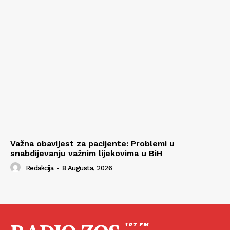
Važna obavijest za pacijente: Problemi u
snabdijevanju važnim lijekovima u BiH
Redakcija
-
8 Augusta, 2026
107 FM