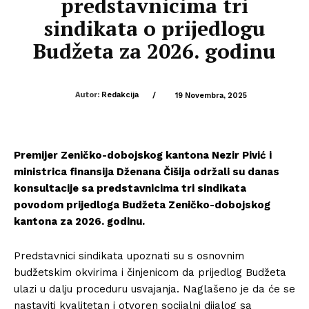
predstavnicima tri
sindikata o prijedlogu
Budžeta za 2026. godinu
Autor:
Redakcija
/
19 Novembra, 2025
Premijer Zeničko-dobojskog kantona Nezir Pivić i
ministrica finansija Dženana Čišija održali su danas
konsultacije sa predstavnicima tri sindikata
povodom prijedloga Budžeta Zeničko-dobojskog
kantona za 2026. godinu.
Predstavnici sindikata upoznati su s osnovnim
budžetskim okvirima i činjenicom da prijedlog Budžeta
ulazi u dalju proceduru usvajanja. Naglašeno je da će se
nastaviti kvalitetan i otvoren socijalni dijalog sa