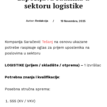
sektoru logistike
Autor:
Redakcija
/
19 Novembra, 2025
Kompanija Saračević
Tešanj
na osnovu ukazane
potrebe raspisuje oglas za prijem uposlenika na
poslovima u sektoru
LOGISTIKE (prijem / skladište / otprema) –
1 izvršilac
Potrebna znanja i kvalifikacije
:
Posebna stručna sprema:
SSS (KV / VKV)