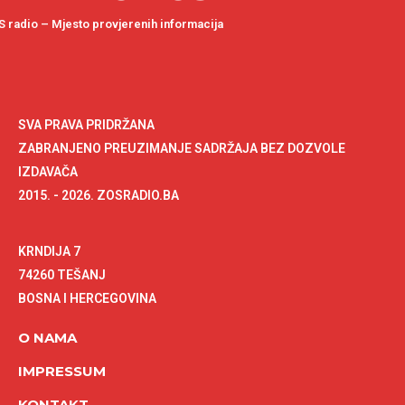
 radio – Mjesto provjerenih informacija
SVA PRAVA PRIDRŽANA
ZABRANJENO PREUZIMANJE SADRŽAJA BEZ DOZVOLE
IZDAVAČA
2015. - 2026. ZOSRADIO.BA
KRNDIJA 7
74260 TEŠANJ
BOSNA I HERCEGOVINA
O NAMA
IMPRESSUM
KONTAKT