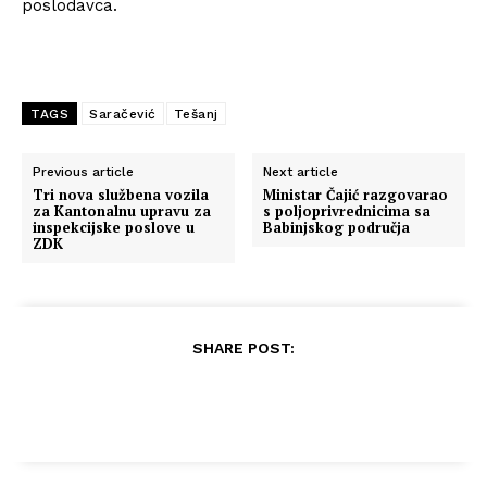
poslodavca.
TAGS
Saračević
Tešanj
Previous article
Next article
Tri nova službena vozila
Ministar Čajić razgovarao
za Kantonalnu upravu za
s poljoprivrednicima sa
inspekcijske poslove u
Babinjskog područja
ZDK
SHARE POST: