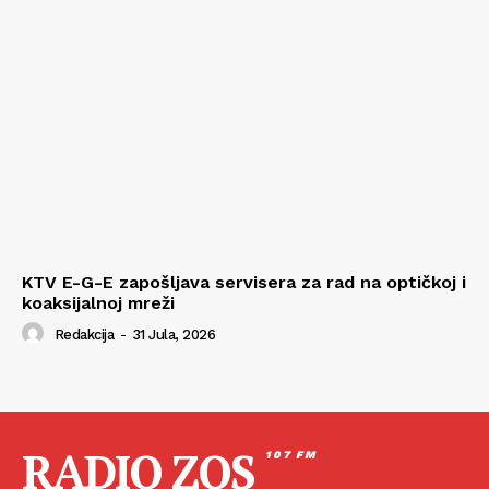
KTV E-G-E zapošljava servisera za rad na optičkoj i
koaksijalnoj mreži
Redakcija
-
31 Jula, 2026
RADIO ZOS
107 FM