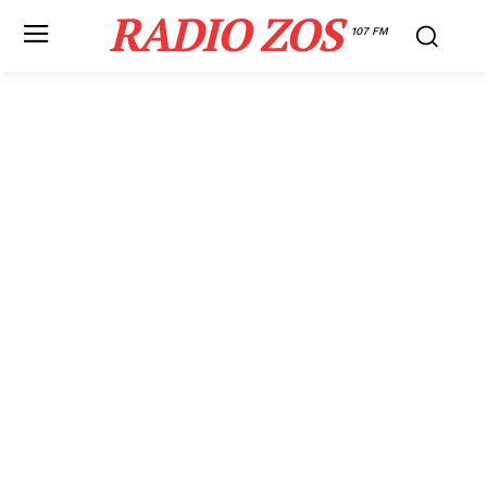
RADIO ZOS
107 FM