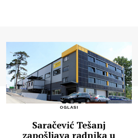
OGLASI
Saračević Tešanj
zapošljava radnika u