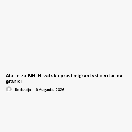
Alarm za BiH: Hrvatska pravi migrantski centar na
granici
Redakcija
-
8 Augusta, 2026