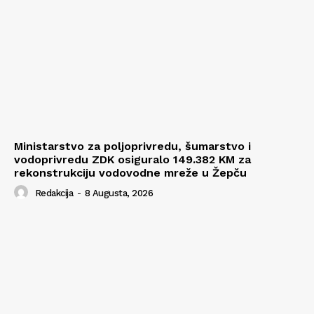
Ministarstvo za poljoprivredu, šumarstvo i
vodoprivredu ZDK osiguralo 149.382 KM za
rekonstrukciju vodovodne mreže u Žepču
Redakcija
-
8 Augusta, 2026