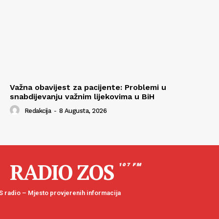
Važna obavijest za pacijente: Problemi u
snabdijevanju važnim lijekovima u BiH
Redakcija
-
8 Augusta, 2026
RADIO ZOS
107 FM
 radio – Mjesto provjerenih informacija