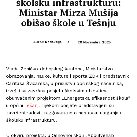
školsku infrastrukturu:
Ministar Mirza Mušija
obišao škole u Tešnju
Autor:
Redakcija
/
20 Novembra, 2025
Vlada Zeničko-dobojskog kantona, Ministarstvo
obrazovanja, nauke, kulture i sporta ZDK i predstavnik
Caritasa Švicarska, u prisustvu općinskog načelnika,
izvršili su završnu posjetu školskim objektima
obuhvaćenim projektom „Energetska efikasnost škola“
u općini
Tešanj
. Tijekom posjete predstavljeni su
završeni radovi i razgovarano o nastavku ulaganja u
školsku infrastrukturu.
U okviru projekta, u Osnovnoj školi „Abdulvehab