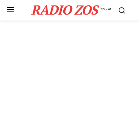
RADIO ZOS
107 FM