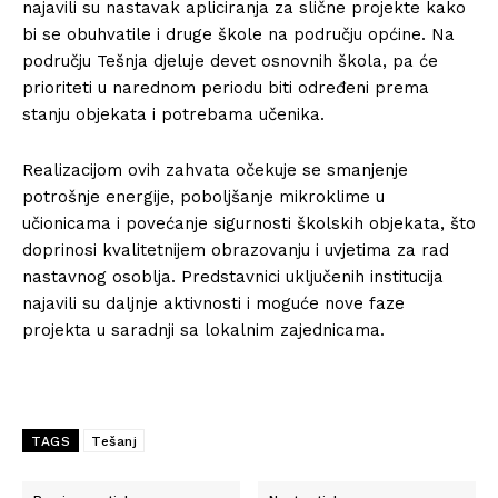
najavili su nastavak apliciranja za slične projekte kako
bi se obuhvatile i druge škole na području općine. Na
području Tešnja djeluje devet osnovnih škola, pa će
prioriteti u narednom periodu biti određeni prema
stanju objekata i potrebama učenika.
Realizacijom ovih zahvata očekuje se smanjenje
potrošnje energije, poboljšanje mikroklime u
učionicama i povećanje sigurnosti školskih objekata, što
doprinosi kvalitetnijem obrazovanju i uvjetima za rad
nastavnog osoblja. Predstavnici uključenih institucija
najavili su daljnje aktivnosti i moguće nove faze
projekta u saradnji sa lokalnim zajednicama.
TAGS
Tešanj