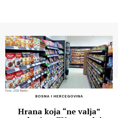
Foto: ZOS Radio
BOSNA I HERCEGOVINA
Hrana koja “ne valja”