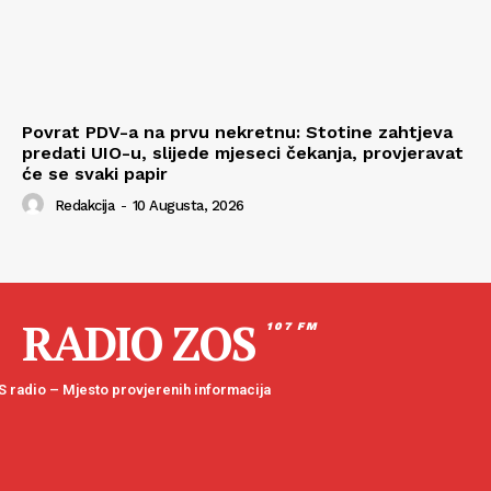
Povrat PDV-a na prvu nekretnu: Stotine zahtjeva
predati UIO-u, slijede mjeseci čekanja, provjeravat
će se svaki papir
Redakcija
-
10 Augusta, 2026
RADIO ZOS
107 FM
 radio – Mjesto provjerenih informacija