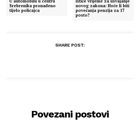
U automobilu u centru
Ističe vrijeme za usvajanje
Srebrenika pronađeno
novog zakona: Hoće li biti
tijelo policajca
povećanja penzija za 17
posto?
SHARE POST:
Povezani postovi