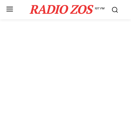
RADIO ZOS
107 FM