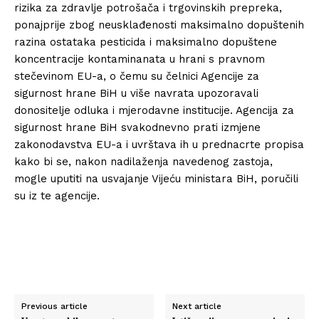
rizika za zdravlje potrošača i trgovinskih prepreka,
ponajprije zbog neusklađenosti maksimalno dopuštenih
razina ostataka pesticida i maksimalno dopuštene
koncentracije kontaminanata u hrani s pravnom
stečevinom EU-a, o čemu su čelnici Agencije za
sigurnost hrane BiH u više navrata upozoravali
donositelje odluka i mjerodavne institucije. Agencija za
sigurnost hrane BiH svakodnevno prati izmjene
zakonodavstva EU-a i uvrštava ih u prednacrte propisa
kako bi se, nakon nadilaženja navedenog zastoja,
mogle uputiti na usvajanje Vijeću ministara BiH, poručili
su iz te agencije.
Previous article
Next article