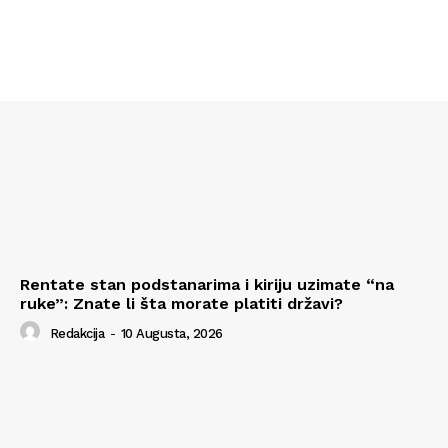
Rentate stan podstanarima i kiriju uzimate “na
ruke”: Znate li šta morate platiti državi?
Redakcija
-
10 Augusta, 2026