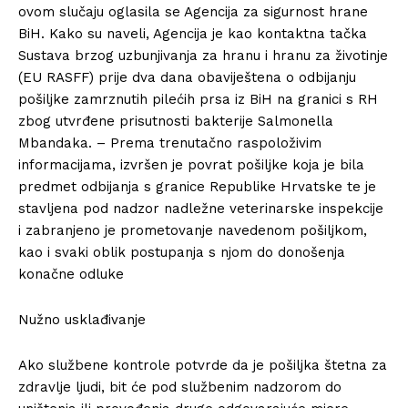
ovom slučaju oglasila se Agencija za sigurnost hrane
BiH. Kako su naveli, Agencija je kao kontaktna tačka
Sustava brzog uzbunjivanja za hranu i hranu za životinje
(EU RASFF) prije dva dana obaviještena o odbijanju
pošiljke zamrznutih pilećih prsa iz BiH na granici s RH
zbog utvrđene prisutnosti bakterije Salmonella
Mbandaka. – Prema trenutačno raspoloživim
informacijama, izvršen je povrat pošiljke koja je bila
predmet odbijanja s granice Republike Hrvatske te je
stavljena pod nadzor nadležne veterinarske inspekcije
i zabranjeno je prometovanje navedenom pošiljkom,
kao i svaki oblik postupanja s njom do donošenja
konačne odluke
Nužno usklađivanje
Ako službene kontrole potvrde da je pošiljka štetna za
zdravlje ljudi, bit će pod službenim nadzorom do