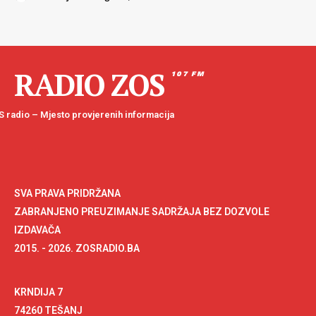
RADIO ZOS
107 FM
 radio – Mjesto provjerenih informacija
SVA PRAVA PRIDRŽANA
ZABRANJENO PREUZIMANJE SADRŽAJA BEZ DOZVOLE
IZDAVAČA
2015. - 2026. ZOSRADIO.BA
KRNDIJA 7
74260 TEŠANJ