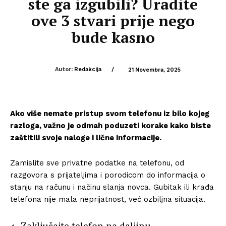
ste ga izgubili? Uradite
ove 3 stvari prije nego
bude kasno
Autor:
Redakcija
/
21 Novembra, 2025
Ako više nemate pristup svom telefonu iz bilo kojeg
razloga, važno je odmah poduzeti korake kako biste
zaštitili svoje naloge i lične informacije.
Zamislite sve privatne podatke na telefonu, od
razgovora s prijateljima i porodicom do informacija o
stanju na računu i načinu slanja novca. Gubitak ili krađa
telefona nije mala neprijatnost, već ozbiljna situacija.
Zaključajte telefon na daljinu