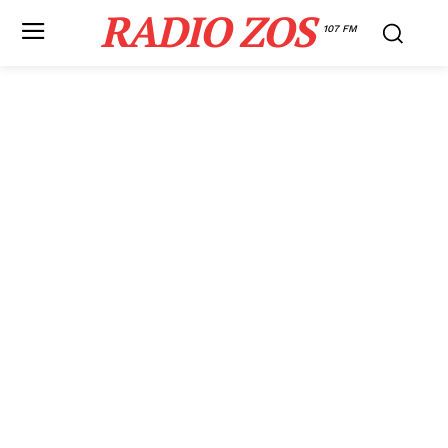
RADIO ZOS
107 FM