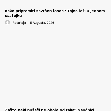
Kako pripremiti savršen losos? Tajna leži u jednom
sastojku
Redakcija
-
5 Augusta, 2026
Zašto neki pušači ne obole od raka? Naučnici