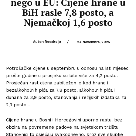
nego u EU: Cijene hrane u
BiH rasle 7,8 posto, a
Njemačkoj 1,6 posto
Autor:
Redakcija
/
24 Novembra, 2025
Potrošačke cijene u septembru u odnosu na isti mjesec
prošle godine u prosjeku su bile više za 4,2 posto.
Prosječan rast cijena zabilježen je kod hrane i
bezalkoholnih pića za 7,8 posto, alkoholnih pića i
duhana za 3,9 posto, stanovanja i režijskih izdataka za
2,3 posto…
Cijene hrane u Bosni i Hercegovini uporno rastu, bez
obzira na povremene padove na svjetskom tržištu.
Stanovnici to osjećaju svakodnevno, kroz sve skuplje