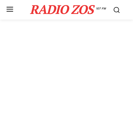
RADIO ZOS
107 FM