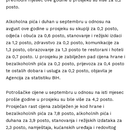
posto.
Alkoholna pića i duhan u septembru u odnosu na
avgust ove godine u prosjeku su skuplji za 0,2 posto,
odjeća i obuća za 0,6 posto, stanovanje i režijski izdaci
za 1,2 posto, zdravstvo za 0,2 posto, komunikacije za
1,3 posto, obrazovanje za 1,3 posto te restorani i hoteli
za 0,7 posto. U prosjeku je zabilježen pad cijena hrane i
bezalkoholnih pića za 0,2 posto, prijevoza za 0,4 posto
te ostalih dobara i usluga za 0,2 posto, objavila je
Agencija za statistiku BiH.
Potrošačke cijene u septembru u odnosu na isti mjesec
prošle godine u prosjeku su bile više za 4,2 posto.
Prosječan rast cijena zabilježen je kod hrane i
bezalkoholnih pića za 7,8 posto, alkoholnih pića i
duhana za 3,9 posto, stanovanja i režijskih izdataka za
2,3 posto, namještaja, kućanskih uređaja i redovitog