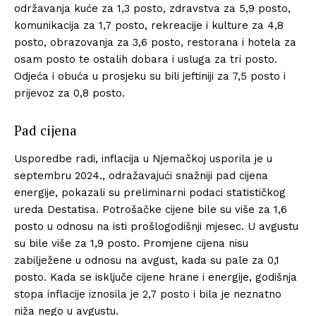
održavanja kuće za 1,3 posto, zdravstva za 5,9 posto,
komunikacija za 1,7 posto, rekreacije i kulture za 4,8
posto, obrazovanja za 3,6 posto, restorana i hotela za
osam posto te ostalih dobara i usluga za tri posto.
Odjeća i obuća u prosjeku su bili jeftiniji za 7,5 posto i
prijevoz za 0,8 posto.
Pad cijena
Usporedbe radi, inflacija u Njemačkoj usporila je u
septembru 2024., odražavajući snažniji pad cijena
energije, pokazali su preliminarni podaci statističkog
ureda Destatisa. Potrošačke cijene bile su više za 1,6
posto u odnosu na isti prošlogodišnji mjesec. U avgustu
su bile više za 1,9 posto. Promjene cijena nisu
zabilježene u odnosu na avgust, kada su pale za 0,1
posto. Kada se isključe cijene hrane i energije, godišnja
stopa inflacije iznosila je 2,7 posto i bila je neznatno
niža nego u avgustu.