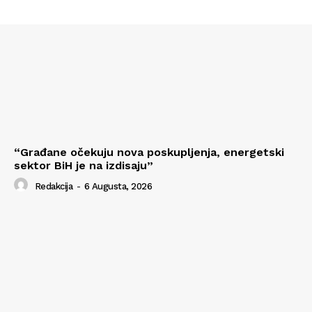
“Građane očekuju nova poskupljenja, energetski
sektor BiH je na izdisaju”
Redakcija
-
6 Augusta, 2026