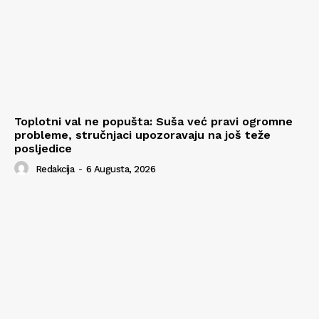
Toplotni val ne popušta: Suša već pravi ogromne
probleme, stručnjaci upozoravaju na još teže
posljedice
Redakcija
-
6 Augusta, 2026