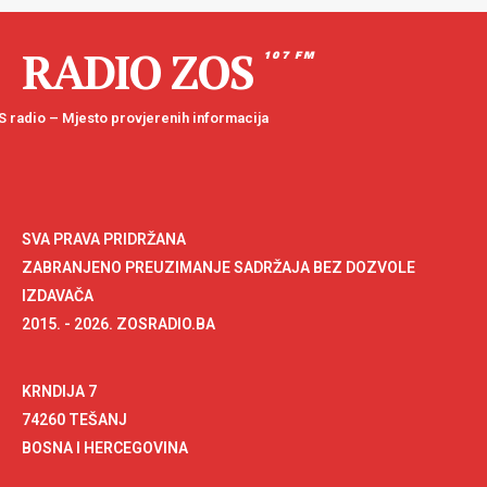
RADIO ZOS
107 FM
 radio – Mjesto provjerenih informacija
SVA PRAVA PRIDRŽANA
ZABRANJENO PREUZIMANJE SADRŽAJA BEZ DOZVOLE
IZDAVAČA
2015. - 2026. ZOSRADIO.BA
KRNDIJA 7
74260 TEŠANJ
BOSNA I HERCEGOVINA