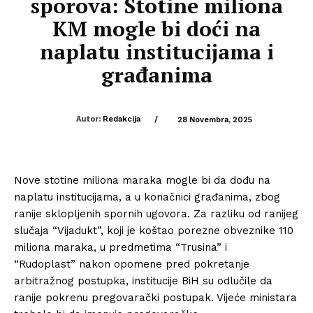
sporova: Stotine miliona
KM mogle bi doći na
naplatu institucijama i
građanima
Autor:
Redakcija
/
28 Novembra, 2025
Nove stotine miliona maraka mogle bi da dođu na
naplatu institucijama, a u konačnici građanima, zbog
ranije sklopljenih spornih ugovora. Za razliku od ranijeg
slučaja “Vijadukt”, koji je koštao porezne obveznike 110
miliona maraka, u predmetima “Trusina” i
“Rudoplast” nakon opomene pred pokretanje
arbitražnog postupka, institucije BiH su odlučile da
ranije pokrenu pregovarački postupak. Vijeće ministara