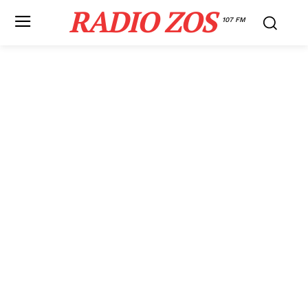
RADIO ZOS
107 FM