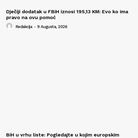
Dječiji dodatak u FBiH iznosi 195,13 KM: Evo ko ima
pravo na ovu pomoć
Redakcija
-
9 Augusta, 2026
BiH u vrhu liste: Pogledajte u kojim europskim