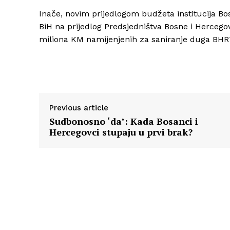
Inače, novim prijedlogom budžeta institucija Bo
BiH na prijedlog Predsjedništva Bosne i Hercegov
miliona KM namijenjenih za saniranje duga BHR
Previous article
Sudbonosno ‘da’: Kada Bosanci i
Hercegovci stupaju u prvi brak?