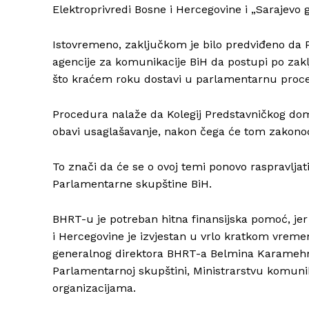
Elektroprivredi Bosne i Hercegovine i „Sarajevo
Istovremeno, zaključkom je bilo predviđeno da 
agencije za komunikacije BiH da postupi po zak
što kraćem roku dostavi u parlamentarnu proced
Procedura nalaže da Kolegij Predstavničkog do
obavi usaglašavanje, nakon čega će tom zakonodav
To znači da će se o ovoj temi ponovo raspravlja
Parlamentarne skupštine BiH.
BHRT-u je potreban hitna finansijska pomoć, jer
i Hercegovine je izvjestan u vrlo kratkom vreme
generalnog direktora BHRT-a Belmina Karamehme
Parlamentarnoj skupštini, Ministrarstvu komuni
organizacijama.