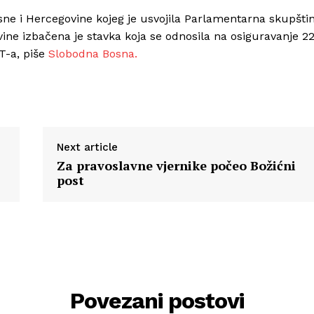
sne i Hercegovine kojeg je usvojila Parlamentarna skupšti
ine izbačena je stavka koja se odnosila na osiguravanje 2
T-a, piše
Slobodna Bosna.
Next article
Za pravoslavne vjernike počeo Božićni
post
Povezani postovi