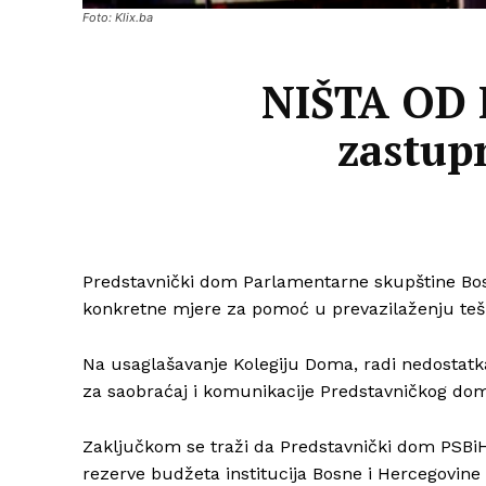
Foto: Klix.ba
NIŠTA OD 
zastupn
Predstavnički dom Parlamentarne skupštine Bosn
konkretne mjere za pomoć u prevazilaženju teš
Na usaglašavanje Kolegiju Doma, radi nedostatka
za saobraćaj i komunikacije Predstavničkog do
Zaključkom se traži da Predstavnički dom PSBiH 
rezerve budžeta institucija Bosne i Hercegovin