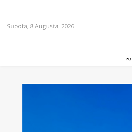
Subota, 8 Augusta, 2026
PO