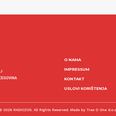
O NAMA
IMPRESSUM
NJ
RCEGOVINA
KONTAKT
USLOVI KORIŠTENJA
© 2026 RADIOZOS. All Rights Reserved. Made by Tree D One d.o.o