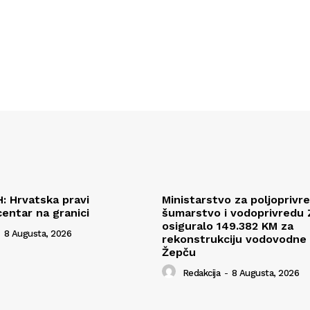
H: Hrvatska pravi
Ministarstvo za poljoprivr
centar na granici
šumarstvo i vodoprivredu
osiguralo 149.382 KM za
8 Augusta, 2026
rekonstrukciju vodovodne
Žepču
Redakcija
-
8 Augusta, 2026