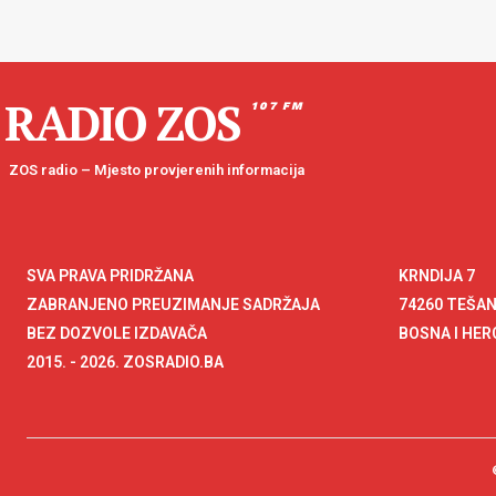
RADIO ZOS
107 FM
ZOS radio – Mjesto provjerenih informacija
SVA PRAVA PRIDRŽANA
KRNDIJA 7
ZABRANJENO PREUZIMANJE SADRŽAJA
74260 TEŠA
BEZ DOZVOLE IZDAVAČA
BOSNA I HE
2015. - 2026. ZOSRADIO.BA