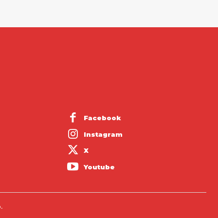
Facebook
Instagram
X
Youtube
.