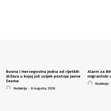
Bosna i Hercegovina jedna od rijetkih
Alarm za Bi
država u kojoj još uvijek postoje javne
migrantski 
česme
Redakcija
-
Redakcija
-
8 Augusta, 2026