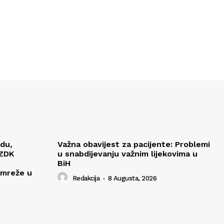
edu,
Važna obavijest za pacijente: Problemi
 ZDK
u snabdijevanju važnim lijekovima u
BiH
 mreže u
Redakcija
-
8 Augusta, 2026