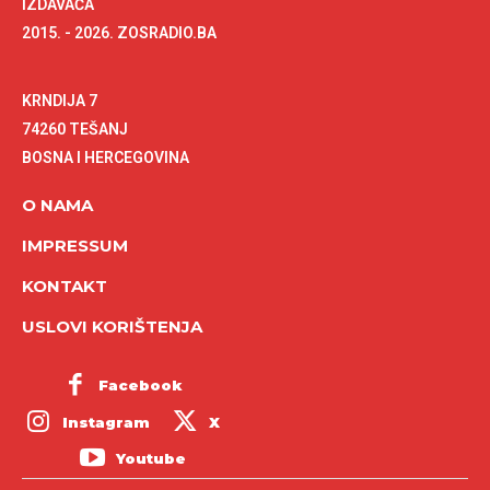
IZDAVAČA
2015. - 2026. ZOSRADIO.BA
KRNDIJA 7
74260 TEŠANJ
BOSNA I HERCEGOVINA
O NAMA
IMPRESSUM
KONTAKT
USLOVI KORIŠTENJA
Facebook
Instagram
X
Youtube