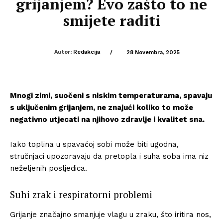
grijanjem? Evo zašto to ne
smijete raditi
Autor:
Redakcija
/
28 Novembra, 2025
Mnogi zimi, suočeni s niskim temperaturama, spavaju
s uključenim grijanjem, ne znajući koliko to može
negativno utjecati na njihovo zdravlje i kvalitet sna.
Iako toplina u spavaćoj sobi može biti ugodna,
stručnjaci upozoravaju da pretopla i suha soba ima niz
neželjenih posljedica.
Suhi zrak i respiratorni problemi
Grijanje značajno smanjuje vlagu u zraku, što iritira nos,