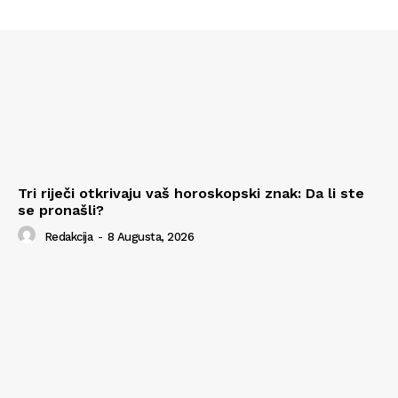
Tri riječi otkrivaju vaš horoskopski znak: Da li ste
se pronašli?
Redakcija
-
8 Augusta, 2026