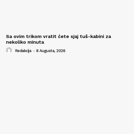
Sa ovim trikom vratit ćete sjaj tuš-kabini za
nekoliko minuta
Redakcija
-
8 Augusta, 2026