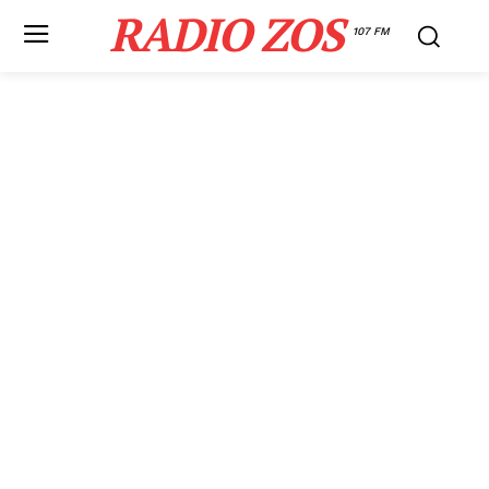
RADIO ZOS
107 FM