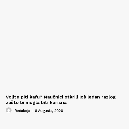
Volite piti kafu? Naučnici otkrili još jedan razlog
zašto bi mogla biti korisna
Redakcija
-
6 Augusta, 2026