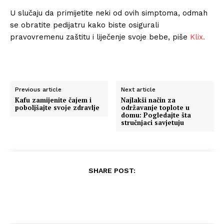
U slučaju da primijetite neki od ovih simptoma, odmah
se obratite pedijatru kako biste osigurali
pravovremenu zaštitu i liječenje svoje bebe, piše
Klix.
Previous article
Next article
Kafu zamijenite čajem i
Najlakši način za
poboljšajte svoje zdravlje
održavanje toplote u
domu: Pogledajte šta
stručnjaci savjetuju
SHARE POST: