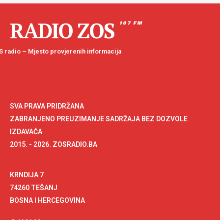
RADIO ZOS
107 FM
 radio – Mjesto provjerenih informacija
SVA PRAVA PRIDRŽANA
ZABRANJENO PREUZIMANJE SADRŽAJA BEZ DOZVOLE
IZDAVAČA
2015. - 2026. ZOSRADIO.BA
KRNDIJA 7
74260 TEŠANJ
BOSNA I HERCEGOVINA