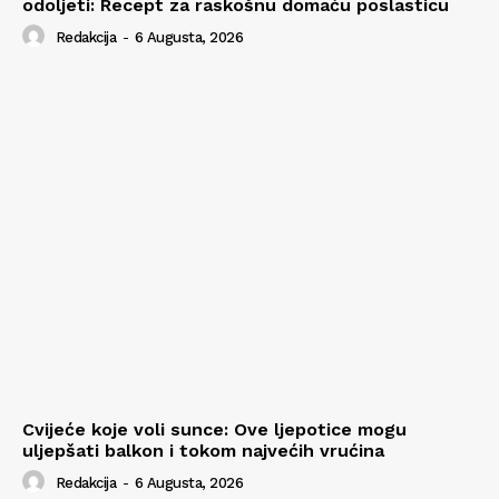
odoljeti: Recept za raskošnu domaću poslasticu
Redakcija
-
6 Augusta, 2026
Cvijeće koje voli sunce: Ove ljepotice mogu
uljepšati balkon i tokom najvećih vrućina
Redakcija
-
6 Augusta, 2026