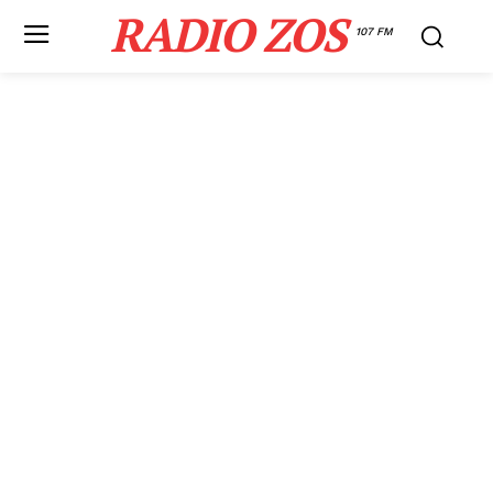
RADIO ZOS
107 FM