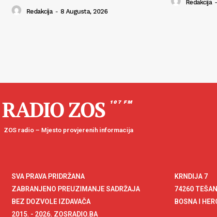
Redakcija
-
Redakcija
-
8 Augusta, 2026
RADIO ZOS
107 FM
ZOS radio – Mjesto provjerenih informacija
SVA PRAVA PRIDRŽANA
KRNDIJA 7
ZABRANJENO PREUZIMANJE SADRŽAJA
74260 TEŠA
BEZ DOZVOLE IZDAVAČA
BOSNA I HE
2015. - 2026. ZOSRADIO.BA