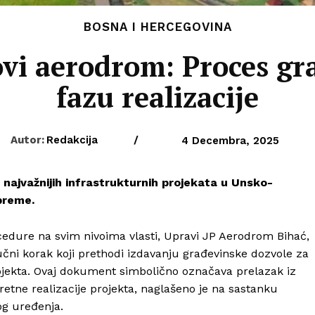
BOSNA I HERCEGOVINA
vi aerodrom: Proces gr
fazu realizacije
Autor:
Redakcija
/
4 Decembra, 2025
najvažnijih infrastrukturnih projekata u Unsko-
preme.
edure na svim nivoima vlasti, Upravi JP Aerodrom Bihać,
čni korak koji prethodi izdavanju građevinske dozvole za
rojekta. Ovaj dokument simbolično označava prelazak iz
etne realizacije projekta, naglašeno je na sastanku
g uređenja.