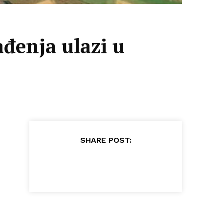
ađenja ulazi u
SHARE POST: