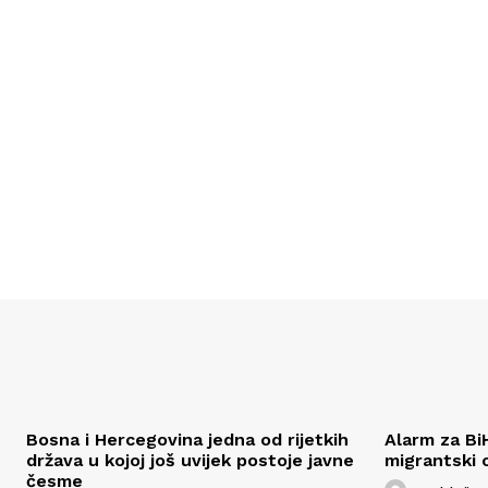
Bosna i Hercegovina jedna od rijetkih
Alarm za Bi
država u kojoj još uvijek postoje javne
migrantski 
česme