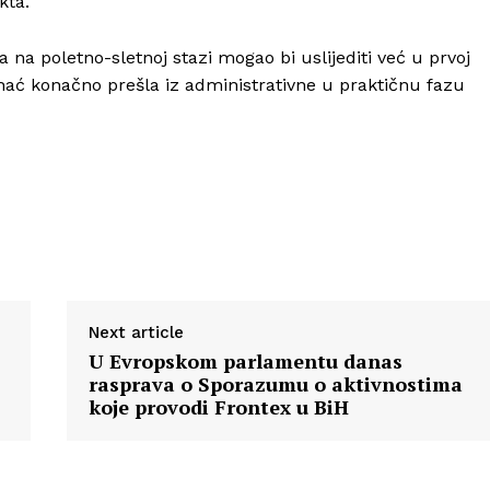
kta.
na poletno-sletnoj stazi mogao bi uslijediti već u prvoj
hać konačno prešla iz administrativne u praktičnu fazu
Next article
U Evropskom parlamentu danas
rasprava o Sporazumu o aktivnostima
koje provodi Frontex u BiH