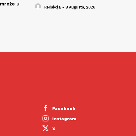
 mreže u
Redakcija
-
8 Augusta, 2026
Facebook
Instagram
X