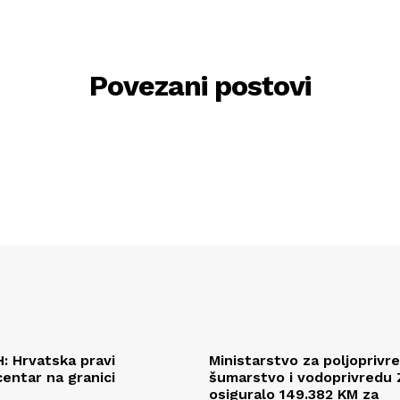
Povezani postovi
H: Hrvatska pravi
Ministarstvo za poljoprivr
centar na granici
šumarstvo i vodoprivredu
osiguralo 149.382 KM za