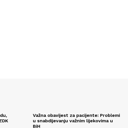
edu,
Važna obavijest za pacijente: Problemi
 ZDK
u snabdijevanju važnim lijekovima u
BiH