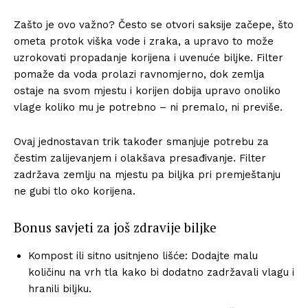
Zašto je ovo važno? Često se otvori saksije začepe, što
ometa protok viška vode i zraka, a upravo to može
uzrokovati propadanje korijena i uvenuće biljke. Filter
pomaže da voda prolazi ravnomjerno, dok zemlja
ostaje na svom mjestu i korijen dobija upravo onoliko
vlage koliko mu je potrebno – ni premalo, ni previše.
Ovaj jednostavan trik također smanjuje potrebu za
čestim zalijevanjem i olakšava presađivanje. Filter
zadržava zemlju na mjestu pa biljka pri premještanju
ne gubi tlo oko korijena.
Bonus savjeti za još zdravije biljke
Kompost ili sitno usitnjeno lišće: Dodajte malu
količinu na vrh tla kako bi dodatno zadržavali vlagu i
hranili biljku.