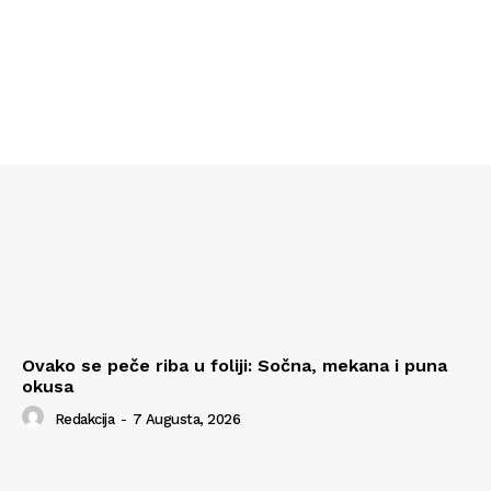
Ovako se peče riba u foliji: Sočna, mekana i puna
okusa
Redakcija
-
7 Augusta, 2026