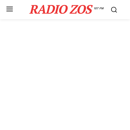
RADIO ZOS
107 FM