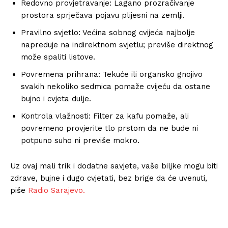
Redovno provjetravanje: Lagano prozračivanje
prostora sprječava pojavu plijesni na zemlji.
Pravilno svjetlo: Većina sobnog cvijeća najbolje
napreduje na indirektnom svjetlu; previše direktnog
može spaliti listove.
Povremena prihrana: Tekuće ili organsko gnojivo
svakih nekoliko sedmica pomaže cvijeću da ostane
bujno i cvjeta dulje.
Kontrola vlažnosti: Filter za kafu pomaže, ali
povremeno provjerite tlo prstom da ne bude ni
potpuno suho ni previše mokro.
Uz ovaj mali trik i dodatne savjete, vaše biljke mogu biti
zdrave, bujne i dugo cvjetati, bez brige da će uvenuti,
piše
Radio Sarajevo.