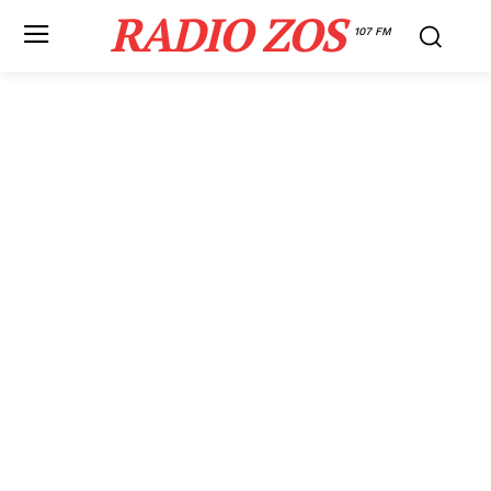
RADIO ZOS
107 FM