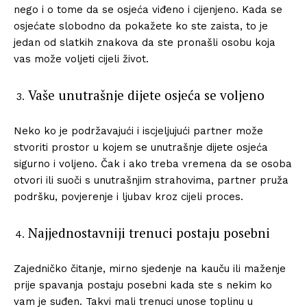
nego i o tome da se osjeća viđeno i cijenjeno. Kada se
osjećate slobodno da pokažete ko ste zaista, to je
jedan od slatkih znakova da ste pronašli osobu koja
vas može voljeti cijeli život.
Vaše unutrašnje dijete osjeća se voljeno
Neko ko je podržavajući i iscjeljujući partner može
stvoriti prostor u kojem se unutrašnje dijete osjeća
sigurno i voljeno. Čak i ako treba vremena da se osoba
otvori ili suoči s unutrašnjim strahovima, partner pruža
podršku, povjerenje i ljubav kroz cijeli proces.
Najjednostavniji trenuci postaju posebni
Zajedničko čitanje, mirno sjedenje na kauču ili maženje
prije spavanja postaju posebni kada ste s nekim ko
vam je suđen. Takvi mali trenuci unose toplinu u