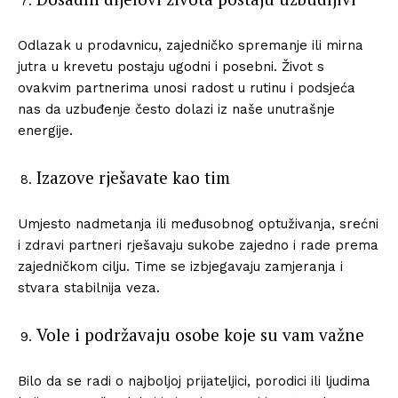
Odlazak u prodavnicu, zajedničko spremanje ili mirna
jutra u krevetu postaju ugodni i posebni. Život s
ovakvim partnerima unosi radost u rutinu i podsjeća
nas da uzbuđenje često dolazi iz naše unutrašnje
energije.
Izazove rješavate kao tim
Umjesto nadmetanja ili međusobnog optuživanja, srećni
i zdravi partneri rješavaju sukobe zajedno i rade prema
zajedničkom cilju. Time se izbjegavaju zamjeranja i
stvara stabilnija veza.
Vole i podržavaju osobe koje su vam važne
Bilo da se radi o najboljoj prijateljici, porodici ili ljudima