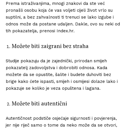
Prema istraživanjima, mnogi znakovi da ste već
pronašli osobu koja će vas voljeti cijeli život vrlo su
suptilni, a bez zahvalnosti ti trenuci se lako izgube i
odnos može da postane udaljen. Dakle, ovo su neki od
tih pokazatelja, prenosi Index.hr.
Možete biti zaigrani bez straha
Studije pokazuju da je zajednički, prirodan smijeh
pokazatelj zadovoljstva i dobrobiti odnosa. Kada
možete da se opustite, šalite i budete duhoviti bez
brige kako ćete ispasti, smijeh i osmijesi dolaze lako i
pokazuje se koliko je veza opuštena i lagana.
Možete biti autentični
Autentičnost podstiče osjećaje sigurnosti i povjerenja,
jer nije riječ samo o tome da neko može da se otvori,