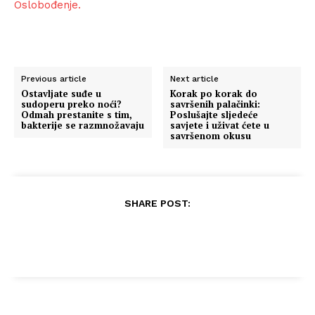
Oslobođenje.
Previous article
Next article
Ostavljate suđe u
Korak po korak do
sudoperu preko noći?
savršenih palačinki:
Odmah prestanite s tim,
Poslušajte sljedeće
bakterije se razmnožavaju
savjete i uživat ćete u
savršenom okusu
SHARE POST: