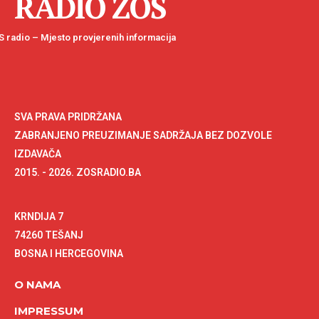
RADIO ZOS
 radio – Mjesto provjerenih informacija
SVA PRAVA PRIDRŽANA
ZABRANJENO PREUZIMANJE SADRŽAJA BEZ DOZVOLE
IZDAVAČA
2015. - 2026. ZOSRADIO.BA
KRNDIJA 7
74260 TEŠANJ
BOSNA I HERCEGOVINA
O NAMA
IMPRESSUM