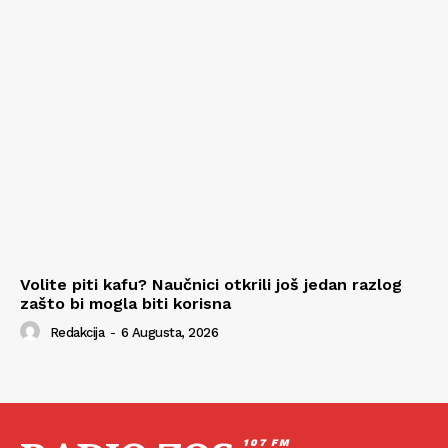
Volite piti kafu? Naučnici otkrili još jedan razlog
zašto bi mogla biti korisna
Redakcija
-
6 Augusta, 2026
107 FM