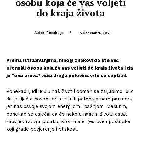
osobu koja će vas voljeti
do kraja života
Autor:
Redakcija
/
5 Decembra, 2025
Prema istraživanjima, mnogi znakovi da ste već
pronašli osobu koja će vas voljeti do kraja života i da
je “ona prava” vaša druga polovina vrlo su suptilni.
Ponekad ljudi uđu u naš život i odmah se zaljubimo, bilo
da je riječ o novom prijatelju ili potencijalnom partneru,
jer nas osvoje svojom energijom i pažnjom. Međutim,
ponekad se osjećaj da će neko u našem životu ostati
zauvijek razvija polako, kroz male gestove i postupke
koji grade povjerenje i bliskost.