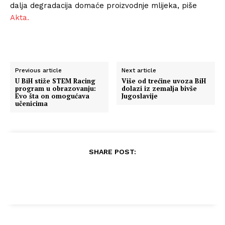
dalja degradacija domaće proizvodnje mlijeka, piše
Akta.
Previous article
Next article
U BiH stiže STEM Racing
Više od trećine uvoza BiH
program u obrazovanju:
dolazi iz zemalja bivše
Evo šta on omogućava
Jugoslavije
učenicima
SHARE POST: