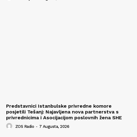
Predstavnici Istanbulske privredne komore
posjetili Tešanj: Najavljena nova partnerstva s
privrednicima i Asocijacijom poslovnih žena SHE
ZOS Radio
-
7 Augusta, 2026