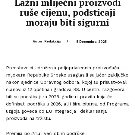
Lažni mliječni proizvodi
ruše cijenu, podsticaji
moraju biti sigurni
Autor:
Redakcija
/
5 Decembra, 2025
Predstavnici Udruženja poljoprivrednih proizvođača –
mljekara Republike Srpske usaglasili su jučer zaključke
nakon sjednice Upravnog odbora, kojoj su prisustvovali
članovi iz 12 opština i gradova RS. U centru razgovora
bili su podsticaji za 2025. godinu i pravila koja će
definisati podršku u 2026, ali i šira pitanja, od Programa
uzgoja goveda do EU integracija i deklarisanja
proizvoda na tržištu.
Premija po grlu i veći obim podrške