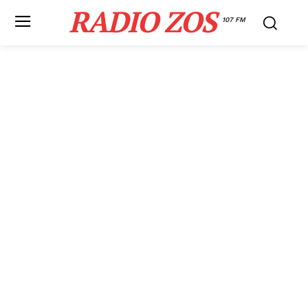
RADIO ZOS
107 FM