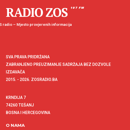
RADIO ZOS
107 FM
 radio – Mjesto provjerenih informacija
SVA PRAVA PRIDRŽANA
ZABRANJENO PREUZIMANJE SADRŽAJA BEZ DOZVOLE
IZDAVAČA
2015. - 2026. ZOSRADIO.BA
KRNDIJA 7
74260 TEŠANJ
BOSNA I HERCEGOVINA
O NAMA