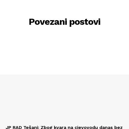
Povezani postovi
JP RAD Tešanj: Zbog kvara na cjevovodu danas bez