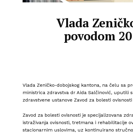
Vlada Zeničk
povodom 20.
Vlada Zeničko-dobojskog kantona, na čelu sa p
ministrica zdravstva dr Aida Salčinović, uputil
zdravstvene ustanove Zavod za bolesti ovisnosti
Zavod za bolesti ovisnosti je specijalizovana zd
istraživanja ovisnosti, tretmana i rehabilitaci
stacionarnim uslovima, uz kontinuirano stručno