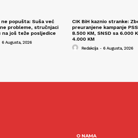
l ne popušta: Suša već
CIK BiH kaznio stranke: Zb
ne probleme, stručnjaci
preuranjene kampanje PSS
 na još teže posljedice
8.500 KM, SNSD sa 6.000 K
4.000 KM
6 Augusta, 2026
Redakcija
-
6 Augusta, 2026
O NAMA