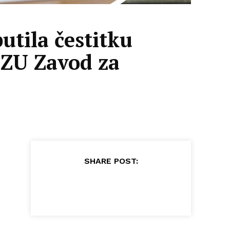
tila čestitku
JZU Zavod za
SHARE POST: