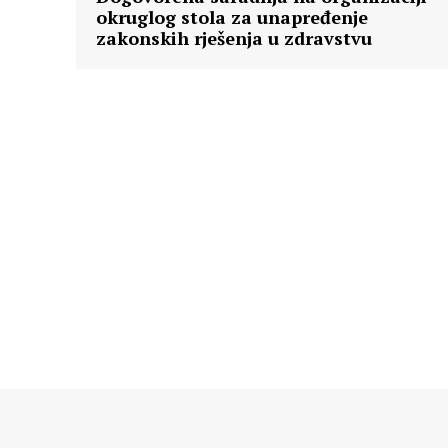
okruglog stola za unapređenje
zakonskih rješenja u zdravstvu