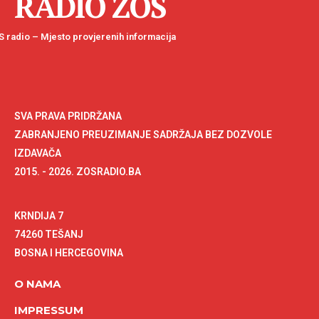
RADIO ZOS
 radio – Mjesto provjerenih informacija
SVA PRAVA PRIDRŽANA
ZABRANJENO PREUZIMANJE SADRŽAJA BEZ DOZVOLE
IZDAVAČA
2015. - 2026. ZOSRADIO.BA
KRNDIJA 7
74260 TEŠANJ
BOSNA I HERCEGOVINA
O NAMA
IMPRESSUM