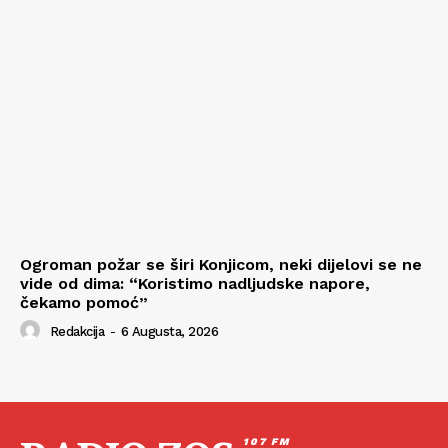
Ogroman požar se širi Konjicom, neki dijelovi se ne
vide od dima: “Koristimo nadljudske napore,
čekamo pomoć”
Redakcija
-
6 Augusta, 2026
107 FM