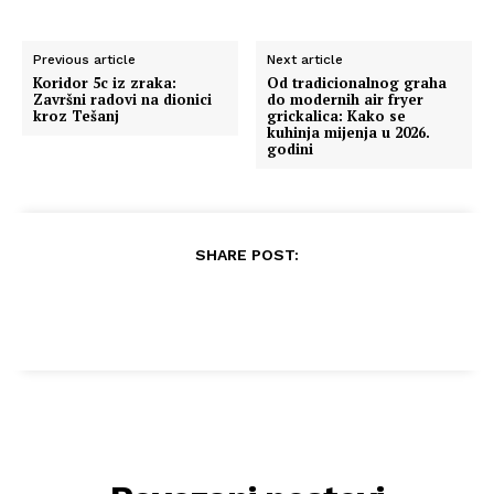
Previous article
Next article
Koridor 5c iz zraka:
Od tradicionalnog graha
Završni radovi na dionici
do modernih air fryer
kroz Tešanj
grickalica: Kako se
kuhinja mijenja u 2026.
godini
SHARE POST: