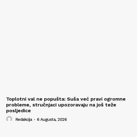
Toplotni val ne popušta: Suša već pravi ogromne
probleme, stručnjaci upozoravaju na još teže
posljedice
Redakcija
-
6 Augusta, 2026