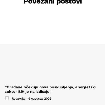
Povezani postovi
“Građane očekuju nova poskupljenja, energetski
sektor BiH je na izdisaju”
Redakcija
-
6 Augusta, 2026