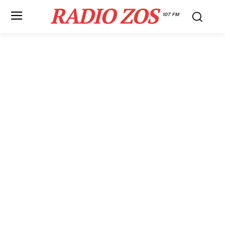
RADIO ZOS
107 FM