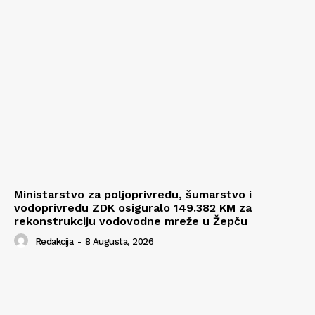
Ministarstvo za poljoprivredu, šumarstvo i
vodoprivredu ZDK osiguralo 149.382 KM za
rekonstrukciju vodovodne mreže u Žepču
Redakcija
-
8 Augusta, 2026