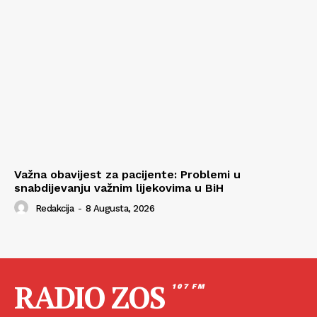
Važna obavijest za pacijente: Problemi u
snabdijevanju važnim lijekovima u BiH
Redakcija
-
8 Augusta, 2026
RADIO ZOS
107 FM