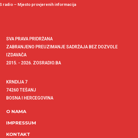
 radio – Mjesto provjerenih informacija
SVA PRAVA PRIDRŽANA
ZABRANJENO PREUZIMANJE SADRŽAJA BEZ DOZVOLE
IZDAVAČA
2015. - 2026. ZOSRADIO.BA
KRNDIJA 7
74260 TEŠANJ
BOSNA I HERCEGOVINA
O NAMA
IMPRESSUM
KONTAKT