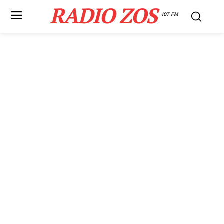
RADIO ZOS
107 FM