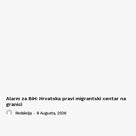
Alarm za BiH: Hrvatska pravi migrantski centar na
granici
Redakcija
-
8 Augusta, 2026