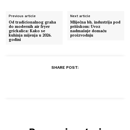
Previous article
Next article
Od tradicionalnog graha
Mliječna bh. industrija pod
do modernih air fryer
pritiskom: Uvoz
grickalica: Kako se
nadmašuje domaću
kuhinja mijenja u 2026.
proizvodnju
godini
SHARE POST: