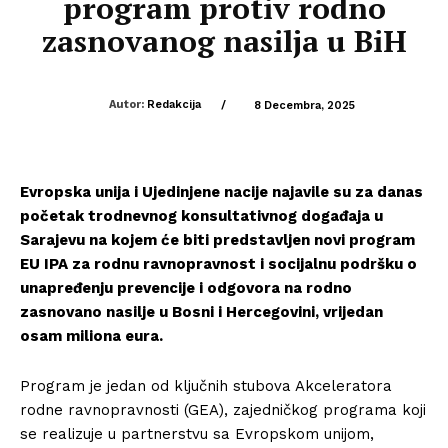
program protiv rodno
zasnovanog nasilja u BiH
Autor:
Redakcija
/
8 Decembra, 2025
Evropska unija i Ujedinjene nacije najavile su za danas
početak trodnevnog konsultativnog događaja u
Sarajevu na kojem će biti predstavljen novi program
EU IPA za rodnu ravnopravnost i socijalnu podršku o
unapređenju prevencije i odgovora na rodno
zasnovano nasilje u Bosni i Hercegovini, vrijedan
osam miliona eura.
Program je jedan od ključnih stubova Akceleratora
rodne ravnopravnosti (GEA), zajedničkog programa koji
se realizuje u partnerstvu sa Evropskom unijom,