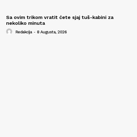
Sa ovim trikom vratit ćete sjaj tuš-kabini za
nekoliko minuta
Redakcija
-
8 Augusta, 2026