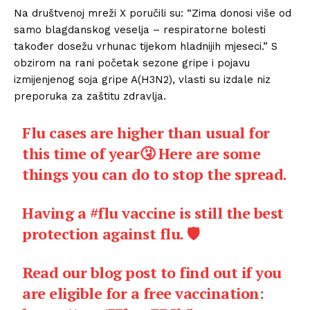
Na društvenoj mreži X poručili su: “Zima donosi više od
samo blagdanskog veselja – respiratorne bolesti
također dosežu vrhunac tijekom hladnijih mjeseci.” S
obzirom na rani početak sezone gripe i pojavu
izmijenjenog soja gripe A(H3N2), vlasti su izdale niz
preporuka za zaštitu zdravlja.
Flu cases are higher than usual for
this time of year🤧 Here are some
things you can do to stop the spread.
Having a
#flu
vaccine is still the best
protection against flu. 🛡️
Read our blog post to find out if you
are eligible for a free vaccination: