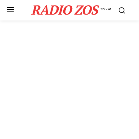
RADIO ZOS
107 FM