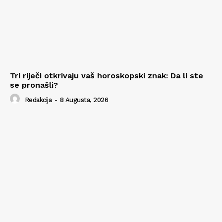
Tri riječi otkrivaju vaš horoskopski znak: Da li ste
se pronašli?
Redakcija
-
8 Augusta, 2026