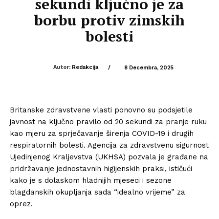
sekundi ključno je za
borbu protiv zimskih
bolesti
Autor:
Redakcija
/
8 Decembra, 2025
Britanske zdravstvene vlasti ponovno su podsjetile
javnost na ključno pravilo od 20 sekundi za pranje ruku
kao mjeru za sprječavanje širenja COVID-19 i drugih
respiratornih bolesti. Agencija za zdravstvenu sigurnost
Ujedinjenog Kraljevstva (UKHSA) pozvala je građane na
pridržavanje jednostavnih higijenskih praksi, ističući
kako je s dolaskom hladnijih mjeseci i sezone
blagdanskih okupljanja sada “idealno vrijeme” za
oprez.