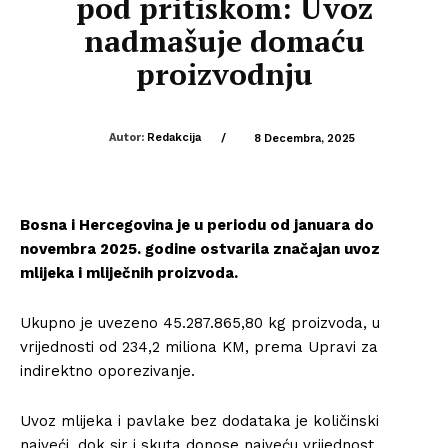
pod pritiskom: Uvoz
nadmašuje domaću
proizvodnju
Autor:
Redakcija
/
8 Decembra, 2025
Bosna i Hercegovina je u periodu od januara do
novembra 2025. godine ostvarila značajan uvoz
mlijeka i mliječnih proizvoda.
Ukupno je uvezeno 45.287.865,80 kg proizvoda, u
vrijednosti od 234,2 miliona KM, prema Upravi za
indirektno oporezivanje.
Uvoz mlijeka i pavlake bez dodataka je količinski
najveći, dok sir i skuta donose najveću vrijednost.