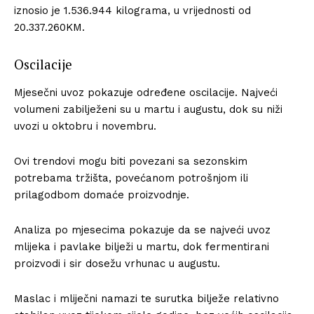
iznosio je 1.536.944 kilograma, u vrijednosti od
20.337.260KM.
Oscilacije
Mjesečni uvoz pokazuje određene oscilacije. Najveći
volumeni zabilježeni su u martu i augustu, dok su niži
uvozi u oktobru i novembru.
Ovi trendovi mogu biti povezani sa sezonskim
potrebama tržišta, povećanom potrošnjom ili
prilagodbom domaće proizvodnje.
Analiza po mjesecima pokazuje da se najveći uvoz
mlijeka i pavlake bilježi u martu, dok fermentirani
proizvodi i sir dosežu vrhunac u augustu.
Maslac i mliječni namazi te surutka bilježe relativno