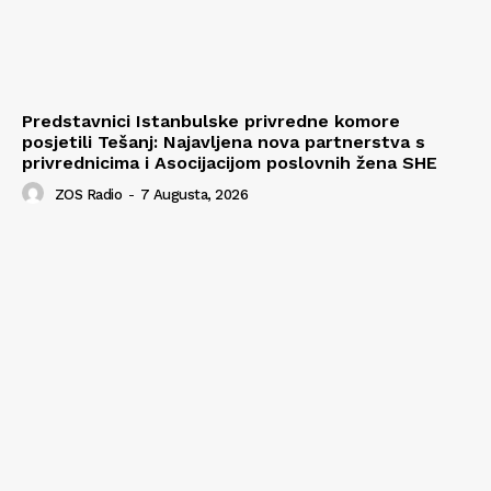
Predstavnici Istanbulske privredne komore
posjetili Tešanj: Najavljena nova partnerstva s
privrednicima i Asocijacijom poslovnih žena SHE
ZOS Radio
-
7 Augusta, 2026