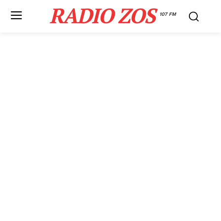
RADIO ZOS
107 FM