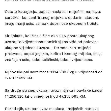
Ostale kategorije, poput maslaca i mliječnih namaza,
surutke i koncentriranog mlijeka s dodanim sladom,
imaju manji udio, ali ipak doprinose ukupnom tržištu.
Sir i skuta, količinski čine oko 10,6 posto ukupnog
uvoza, te vrijednosno dominiraju sa više od polovine
ukupne vrijednosti uvoza. I fermentirani mliječni
proizvodi, poput jogurta, kefira i kiselog mlijeka, imaju
značajan udio, kako količinski, tako i vrijednosno.
Njihov ukupni uvoz iznosi 13.145.007 kg u vrijednosti od
124.377.692 KM.
Sa druge strane, ukupan uvoz mlijeka i pavlake iznosi
14.250.320 kg u vrijednosti od 47.255.565 KM.
Pored njih, ukupan uvoz maslaca i mliječnih namaza