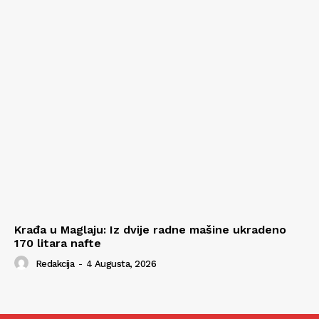
Krađa u Maglaju: Iz dvije radne mašine ukradeno
170 litara nafte
Redakcija
-
4 Augusta, 2026