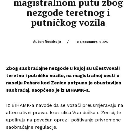
magistralnom putu zbog
nezgode teretnog i
putničkog vozila
Autor:
Redakcija
/
8 Decembra, 2025
Zbog saobraćajne nezgode u kojoj su učestvovali
teretno i putničko vozilo, na magistralnoj cesti u
naselju Pehare kod Zenice potpuno je obustavljen
saobraćaj, saopćeno je iz BIHAMK-a.
Iz BIHAMK-a navode da se vozači preusmjeravaju na
alternativni pravac kroz ulicu Vrandučka u Zenici, te
apeliraju na povećan oprez i poštivanje privremene
saobraćajne regulacije.