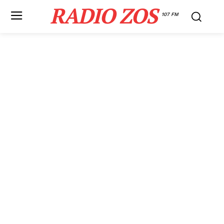
RADIO ZOS
107 FM