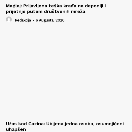
Maglaj: Prijavljena teška krađa na deponiji i
prijetnje putem društvenih mreža
Redakcija
-
6 Augusta, 2026
Užas kod Cazina: Ubijena jedna osoba, osumnjičeni
uhapšen