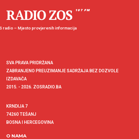
RADIO ZOS
107 FM
 radio – Mjesto provjerenih informacija
SVA PRAVA PRIDRŽANA
ZABRANJENO PREUZIMANJE SADRŽAJA BEZ DOZVOLE
IZDAVAČA
2015. - 2026. ZOSRADIO.BA
KRNDIJA 7
74260 TEŠANJ
BOSNA I HERCEGOVINA
O NAMA