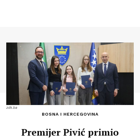
zdk.ba
BOSNA I HERCEGOVINA
Premijer Pivić primio