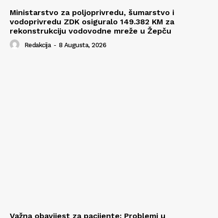
Ministarstvo za poljoprivredu, šumarstvo i
vodoprivredu ZDK osiguralo 149.382 KM za
rekonstrukciju vodovodne mreže u Žepču
Redakcija
-
8 Augusta, 2026
Važna obavijest za pacijente: Problemi u