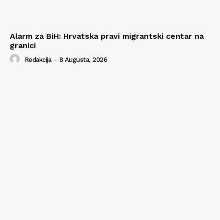
Alarm za BiH: Hrvatska pravi migrantski centar na
granici
Redakcija
-
8 Augusta, 2026