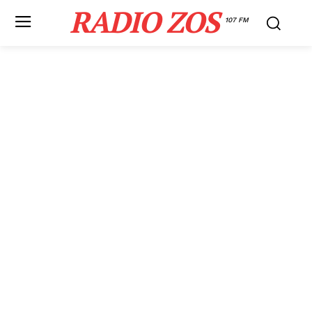
RADIO ZOS
107 FM