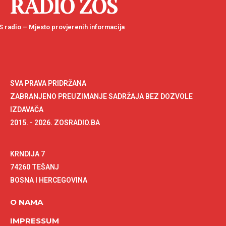
RADIO ZOS
 radio – Mjesto provjerenih informacija
SVA PRAVA PRIDRŽANA
ZABRANJENO PREUZIMANJE SADRŽAJA BEZ DOZVOLE
IZDAVAČA
2015. - 2026. ZOSRADIO.BA
KRNDIJA 7
74260 TEŠANJ
BOSNA I HERCEGOVINA
O NAMA
IMPRESSUM