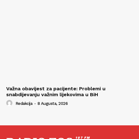
Važna obavijest za pacijente: Problemi u
snabdijevanju važnim lijekovima u BiH
Redakcija
-
8 Augusta, 2026
107 FM