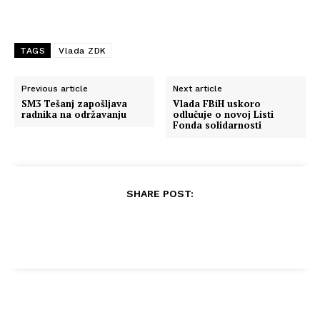
TAGS
Vlada ZDK
Previous article
Next article
SM3 Tešanj zapošljava
Vlada FBiH uskoro
radnika na održavanju
odlučuje o novoj Listi
Fonda solidarnosti
SHARE POST: