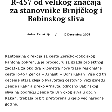
R-457 od velikog značaja
za stanovnike Brnjičkog i
Babinskog sliva
Autor:
Redakcija
/
10 Decembra, 2025
Kantonalna direkcija za ceste Zeničko-dobojskog
kantona pokrenula je proceduru za izradu projektnog
zadatka za oko dva kilometra nove trase regionalne
ceste R-457 Zenica – Arnauti – Donji Kakanj. Više od tri
decenije stara ideja o kvalitetnoj cestovnoj vezi između
Zenice i Kaknja preko Arnauta, odnosno Babinskog
sliva na području Zenice te Brnjičkog sliva u općini
Kakanj, trebala bi biti pretvorena u djelo već naredne
godine.