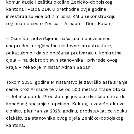
komunikacije i zaštitu okoline Zeničko-dobojskog
kantona i Vlada ZDK u prethodne dvije godine
investirali su više od 2 miliona KM u rekonstrukciju
regionalne ceste Zenica – Arnauti – Donji Kakanj.
– Osim što potvrđujemo našu jasnu posvećenost
unapređenju regionalne cestovne infrastrukture,
pokazujemo i da se obećanja pretvaraju u konkretna
djela – na dobrobit svih stanovnika i privrede ovog
kraja – rekao je ministar Adnan Šabani.
Tokom 2025. godine Ministarstvo je završilo asfaltiranje
ceste kroz Arnaute te više od 500 metara trase Otoka
– Jelački potok. Preostalo je još oko dva kilometra do
konačnog spajanja s općinom Kakanj, a završetak ove
dionice, planiran za 2026. godinu, predstavljat će veliku
olakšicu za stanovnike ovog dijela Zeničko-dobojskog
kantona.