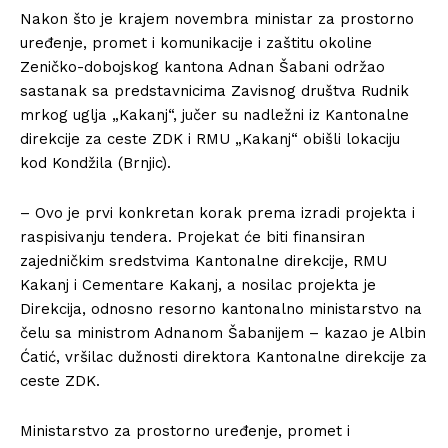
Nakon što je krajem novembra ministar za prostorno
uređenje, promet i komunikacije i zaštitu okoline
Zeničko-dobojskog kantona Adnan Šabani održao
sastanak sa predstavnicima Zavisnog društva Rudnik
mrkog uglja „Kakanj“, jučer su nadležni iz Kantonalne
direkcije za ceste ZDK i RMU „Kakanj“ obišli lokaciju
kod Kondžila (Brnjic).
– Ovo je prvi konkretan korak prema izradi projekta i
raspisivanju tendera. Projekat će biti finansiran
zajedničkim sredstvima Kantonalne direkcije, RMU
Kakanj i Cementare Kakanj, a nosilac projekta je
Direkcija, odnosno resorno kantonalno ministarstvo na
čelu sa ministrom Adnanom Šabanijem – kazao je Albin
Ćatić, vršilac dužnosti direktora Kantonalne direkcije za
ceste ZDK.
Ministarstvo za prostorno uređenje, promet i