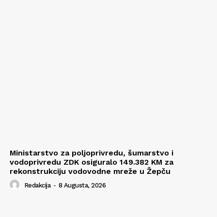
Ministarstvo za poljoprivredu, šumarstvo i
vodoprivredu ZDK osiguralo 149.382 KM za
rekonstrukciju vodovodne mreže u Žepču
Redakcija
-
8 Augusta, 2026