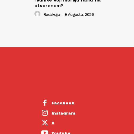
otvorenom?
Redakcija
-
9 Augusta, 2026
Facebook
Instagram
X
Youtube