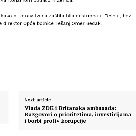
i Kantonalnom bolnicom Zenica.
, kako bi zdravstvena zaštita bila dostupna u Tešnju, bez
je direktor Opće bolnice Tešanj Omer Bedak.
Next article
Vlada ZDK i Britanska ambasada:
Razgovori o prioritetima, investicijama
i borbi protiv korupcije