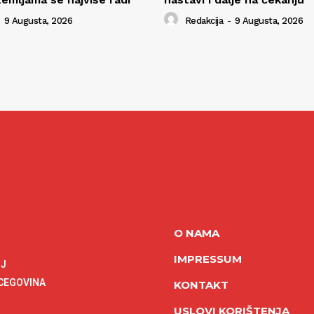
9 Augusta, 2026
Redakcija
-
9 Augusta, 2026
O NAMA
IMPRESSUM
NJ
RCEGOVINA
KONTAKT
USLOVI KORIŠTENJA