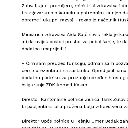
Zahvaljujući premijeru, ministrici zdravstva i d
i razgovaramo o koracima potrebnim za njen dalj
opreme i ukupni razvoj – rekao je načelnik Husk
Ministrica zdravstva Aida Salčinović rekla je kak
ali da uvijek postoji prostor za poboljšanje, te
dodatno unaprijediti.
– Čim sam preuzeo funkciju, odmah sam pozvao 
ćemo prezentirati na sastanku. Opredijelili smo
dodatnu podršku za pružanje određenih usluga –
osiguranja ZDK Ahmed Kasap.
Direktor Kantonalne bolnice Zenica Tarik Zulović
bi pacijentima bila pružena bolja zdravstvena za
Direktor Opće bolnice u Tešnju Omer Bedak zahva