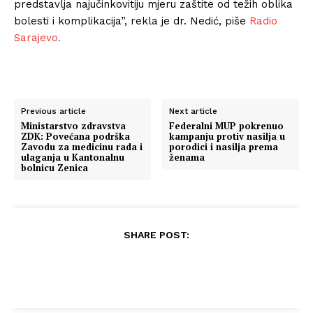
predstavlja najučinkovitiju mjeru zaštite od težih oblika
bolesti i komplikacija”, rekla je dr. Nedić, piše
Radio
Sarajevo.
Previous article
Next article
Ministarstvo zdravstva
Federalni MUP pokrenuo
ZDK: Povećana podrška
kampanju protiv nasilja u
Zavodu za medicinu rada i
porodici i nasilja prema
ulaganja u Kantonalnu
ženama
bolnicu Zenica
SHARE POST: