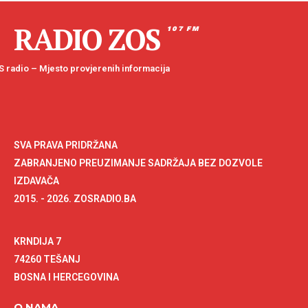
RADIO ZOS
107 FM
 radio – Mjesto provjerenih informacija
SVA PRAVA PRIDRŽANA
ZABRANJENO PREUZIMANJE SADRŽAJA BEZ DOZVOLE
IZDAVAČA
2015. - 2026. ZOSRADIO.BA
KRNDIJA 7
74260 TEŠANJ
BOSNA I HERCEGOVINA
O NAMA