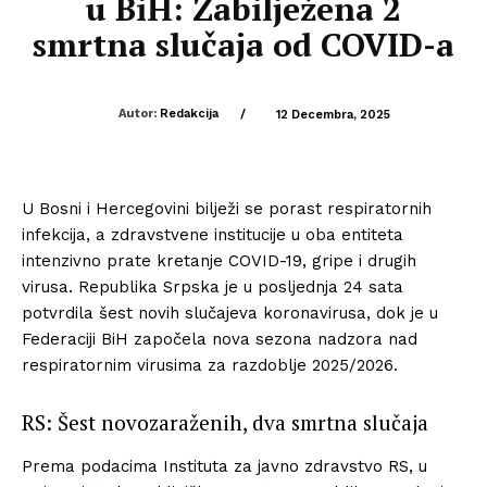
u BiH: Zabilježena 2
smrtna slučaja od COVID-a
Autor:
Redakcija
/
12 Decembra, 2025
U Bosni i Hercegovini bilježi se porast respiratornih
infekcija, a zdravstvene institucije u oba entiteta
intenzivno prate kretanje COVID-19, gripe i drugih
virusa. Republika Srpska je u posljednja 24 sata
potvrdila šest novih slučajeva koronavirusa, dok je u
Federaciji BiH započela nova sezona nadzora nad
respiratornim virusima za razdoblje 2025/2026.
RS: Šest novozaraženih, dva smrtna slučaja
Prema podacima Instituta za javno zdravstvo RS, u