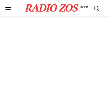
RADIO ZOS
107 FM