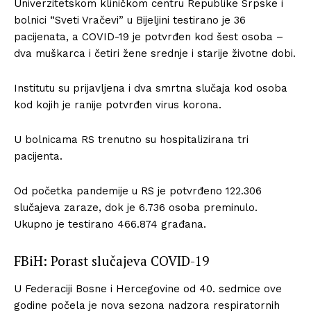
Univerzitetskom kliničkom centru Republike Srpske i
bolnici “Sveti Vračevi” u Bijeljini testirano je 36
pacijenata, a COVID-19 je potvrđen kod šest osoba –
dva muškarca i četiri žene srednje i starije životne dobi.
Institutu su prijavljena i dva smrtna slučaja kod osoba
kod kojih je ranije potvrđen virus korona.
U bolnicama RS trenutno su hospitalizirana tri
pacijenta.
Od početka pandemije u RS je potvrđeno 122.306
slučajeva zaraze, dok je 6.736 osoba preminulo.
Ukupno je testirano 466.874 građana.
FBiH: Porast slučajeva COVID-19
U Federaciji Bosne i Hercegovine od 40. sedmice ove
godine počela je nova sezona nadzora respiratornih