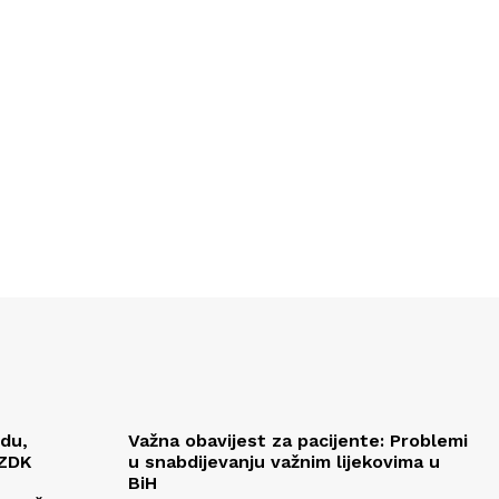
edu,
Važna obavijest za pacijente: Problemi
 ZDK
u snabdijevanju važnim lijekovima u
BiH