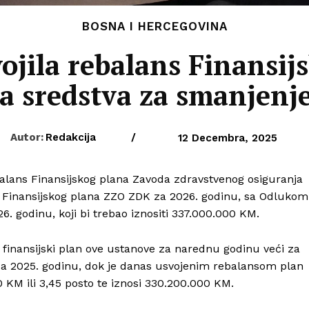
BOSNA I HERCEGOVINA
ojila rebalans Finansij
 sredstva za smanjenje 
Autor:
Redakcija
/
12 Decembra, 2025
balans Finansijskog plana Zavoda zdravstvenog osiguranja
g Finansijskog plana ZZO ZDK za 2026. godinu, sa Odlukom
. godinu, koji bi trebao iznositi 337.000.000 KM.
e finansijski plan ove ustanove za narednu godinu veći za
 za 2025. godinu, dok je danas usvojenim rebalansom plan
KM ili 3,45 posto te iznosi 330.200.000 KM.