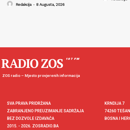
Redakcija
-
8 Augusta, 2026
RADIO ZOS
107 FM
ZOS radio – Mjesto provjerenih informacija
SVA PRAVA PRIDRŽANA
KRNDIJA 7
ZABRANJENO PREUZIMANJE SADRŽAJA
74260 TEŠA
BEZ DOZVOLE IZDAVAČA
BOSNA I HE
2015. - 2026. ZOSRADIO.BA