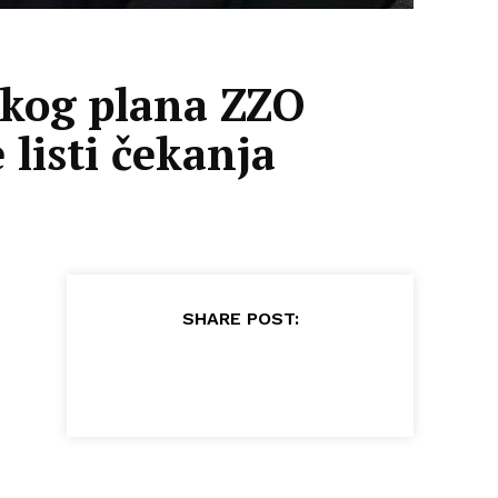
skog plana ZZO
listi čekanja
SHARE POST: