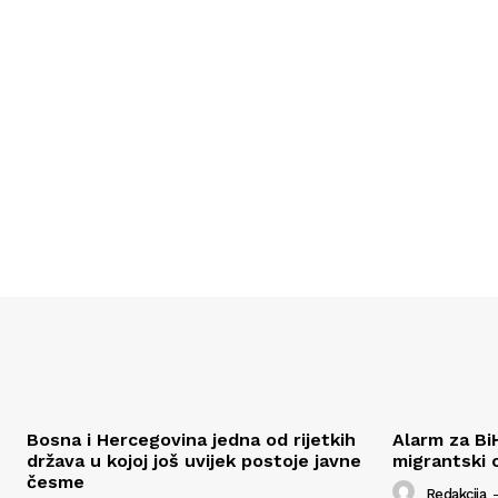
Bosna i Hercegovina jedna od rijetkih
Alarm za Bi
država u kojoj još uvijek postoje javne
migrantski 
česme
Redakcija
-