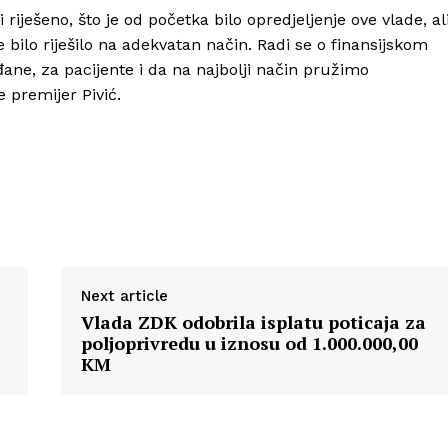
iješeno, što je od početka bilo opredjeljenje ove vlade, al
bilo riješilo na adekvatan način. Radi se o finansijskom
ane, za pacijente i da na najbolji način pružimo
premijer Pivić.
Next article
Vlada ZDK odobrila isplatu poticaja za
poljoprivredu u iznosu od 1.000.000,00
KM