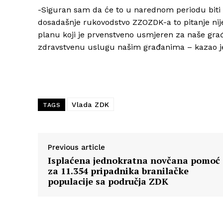
-Siguran sam da će to u narednom periodu biti i r
dosadašnje rukovodstvo ZZOZDK-a to pitanje nije 
planu koji je prvenstveno usmjeren za naše građ
zdravstvenu uslugu našim građanima – kazao je 
Vlada ZDK
TAGS
Previous article
Isplaćena jednokratna novčana pomoć
za 11.354 pripadnika branilačke
populacije sa područja ZDK