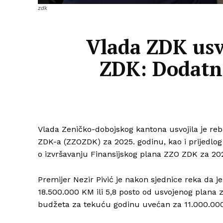
zdk
Vlada ZDK usv
ZDK: Dodatna
Vlada Zeničko-dobojskog kantona usvojila je re
ZDK-a (ZZOZDK) za 2025. godinu, kao i prijedlo
o izvršavanju Finansijskog plana ZZO ZDK za 2026
Premijer Nezir Pivić je nakon sjednice reka da j
18.500.000 KM ili 5,8 posto od usvojenog plana
budžeta za tekuću godinu uvećan za 11.000.000 