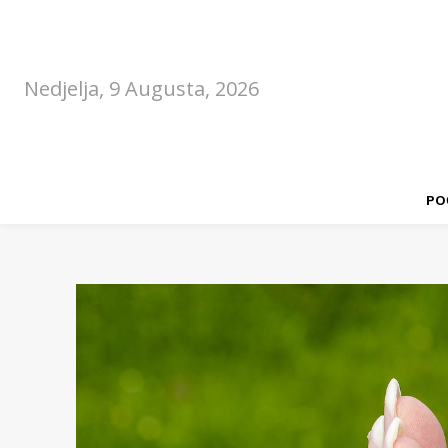
Nedjelja, 9 Augusta, 2026
PO