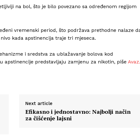
jetljiviji na bol, što je bilo povezano sa određenom regijom
dređeni vremenski period, što podržava prethodne nalaze d
nivo kada apstinencija traje tri mjeseca.
mehanizme i sredstva za ublažavanje bolova kod
du apstinencije predstavljaju zamjenu za nikotin, piše
Avaz
Next article
Efikasno i jednostavno: Najbolji način
za čišćenje lajsni