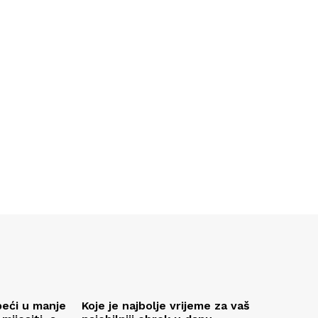
peći u manje
Koje je najbolje vrijeme za vaš