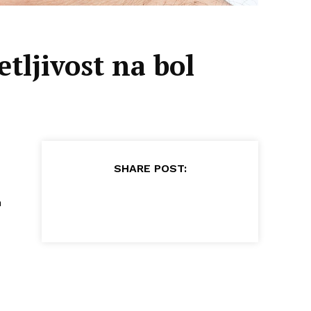
tljivost na bol
SHARE POST:
m