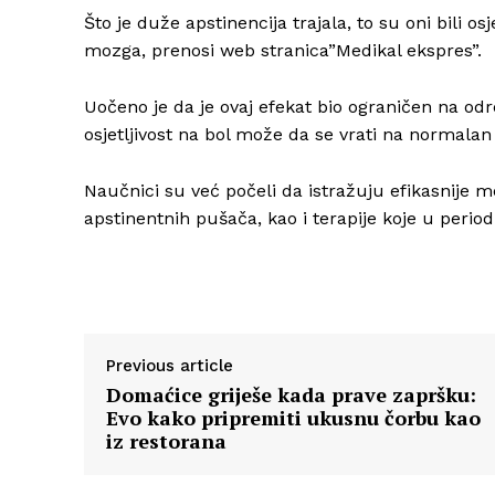
Što je duže apstinencija trajala, to su oni bili os
mozga, prenosi web stranica”Medikal ekspres”.
Uočeno je da je ovaj efekat bio ograničen na o
osjetljivost na bol može da se vrati na normalan 
Naučnici su već počeli da istražuju efikasnije 
apstinentnih pušača, kao i terapije koje u perio
Previous article
Domaćice griješe kada prave zapršku:
Evo kako pripremiti ukusnu čorbu kao
iz restorana