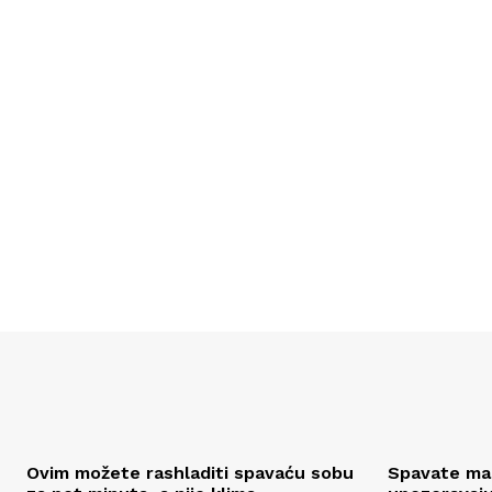
Ovim možete rashladiti spavaću sobu
Spavate man