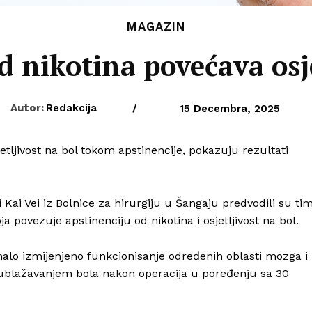
MAGAZIN
d nikotina povećava osje
Autor:
Redakcija
/
15 Decembra, 2025
tljivost na bol tokom apstinencije, pokazuju rezultati
 Kai Vei iz Bolnice za hirurgiju u Šangaju predvodili su ti
a povezuje apstinenciju od nikotina i osjetljivost na bol.
imalo izmijenjeno funkcionisanje određenih oblasti mozga i
m ublažavanjem bola nakon operacija u poređenju sa 30