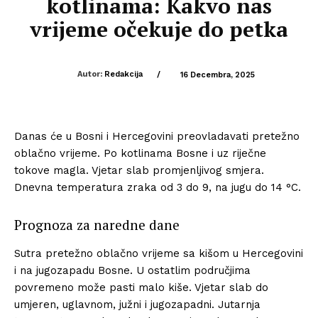
kotlinama: Kakvo nas
vrijeme očekuje do petka
Autor:
Redakcija
/
16 Decembra, 2025
Danas će u Bosni i Hercegovini preovladavati pretežno
oblačno vrijeme. Po kotlinama Bosne i uz riječne
tokove magla. Vjetar slab promjenljivog smjera.
Dnevna temperatura zraka od 3 do 9, na jugu do 14 °C.
Prognoza za naredne dane
Sutra pretežno oblačno vrijeme sa kišom u Hercegovini
i na jugozapadu Bosne. U ostatlim područjima
povremeno može pasti malo kiše. Vjetar slab do
umjeren, uglavnom, južni i jugozapadni. Jutarnja