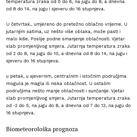
temperatura zraka od 0 do 6, na jugu do 8, a dnevna
od 8 do 14, na jugu i sjeveru do 16 stupnjeva.
U četvrtak., umjereno do pretežno oblačno vrijeme. U
jutarnjim satima, uz nešto više oblaka, može pasti i
malo kiše. Poslije podne smanjenje oblačnosti. Vjetar
slab promjenljivog smjera. Jutarnja temperatura zraka
od 2 do 8, na jugu do 10, a dnevna od 8 do 14, na jugu i
sjeveru do 16 stupnjeva.
u petak, u sjevernim, centralnim i istočnim područjima
moguća je magla ili niska oblačnost. U ostalim
područjima nešto manje oblačnosti i sunčanije. Vjetar
slab promjenljivog smjera. Jutarnja temperatura zraka
od -2 do 5, na jugu do 8, a dnevna od 7 do 13, na jugu do
16 stupnjeva.
Biometeorološka prognoza