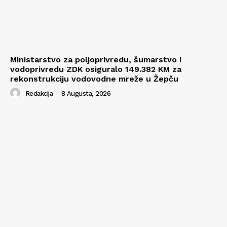
Ministarstvo za poljoprivredu, šumarstvo i
vodoprivredu ZDK osiguralo 149.382 KM za
rekonstrukciju vodovodne mreže u Žepču
Redakcija
-
8 Augusta, 2026