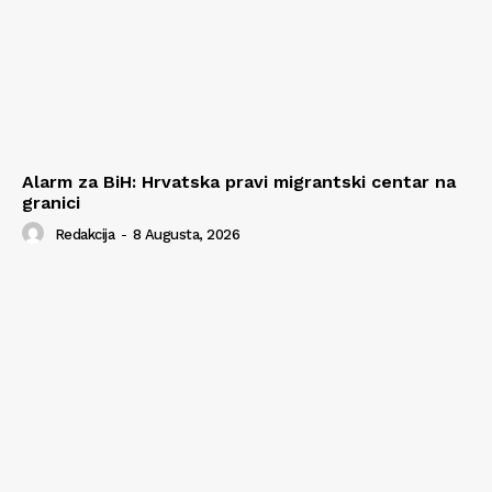
Alarm za BiH: Hrvatska pravi migrantski centar na
granici
Redakcija
-
8 Augusta, 2026