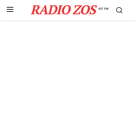
RADIO ZOS
107 FM