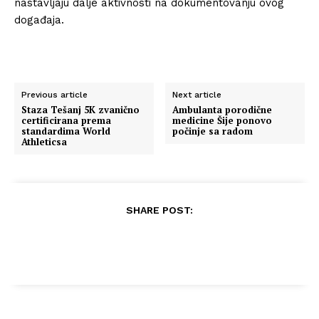
nastavljaju dalje aktivnosti na dokumentovanju ovog
događaja.
Previous article
Next article
Staza Tešanj 5K zvanično
Ambulanta porodične
certificirana prema
medicine Šije ponovo
standardima World
počinje sa radom
Athleticsa
SHARE POST: