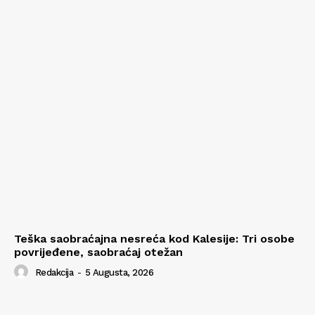
Teška saobraćajna nesreća kod Kalesije: Tri osobe
povrijeđene, saobraćaj otežan
Redakcija
-
5 Augusta, 2026