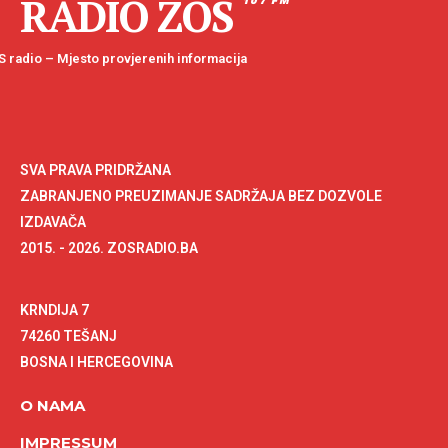
RADIO ZOS
107 FM
 radio – Mjesto provjerenih informacija
SVA PRAVA PRIDRŽANA
ZABRANJENO PREUZIMANJE SADRŽAJA BEZ DOZVOLE
IZDAVAČA
2015. - 2026. ZOSRADIO.BA
KRNDIJA 7
74260 TEŠANJ
BOSNA I HERCEGOVINA
O NAMA
IMPRESSUM