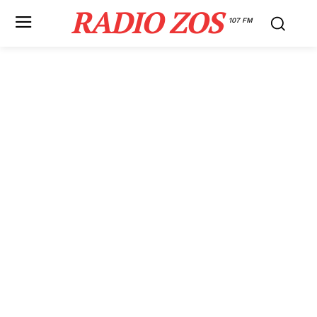
RADIO ZOS
107 FM