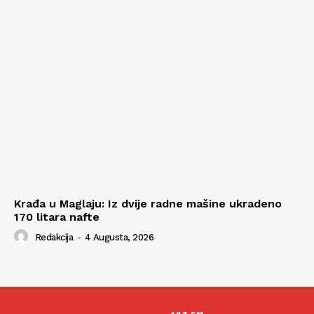
Krađa u Maglaju: Iz dvije radne mašine ukradeno
170 litara nafte
Redakcija
-
4 Augusta, 2026