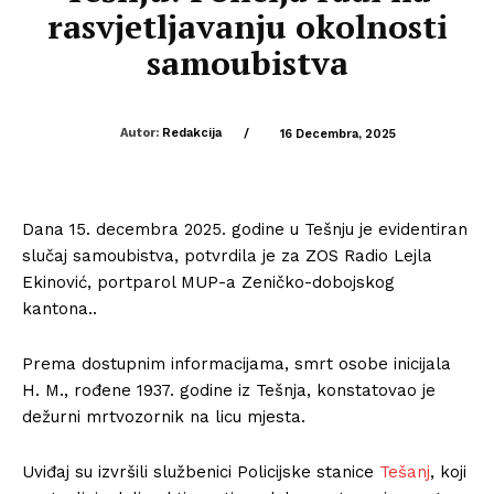
rasvjetljavanju okolnosti
samoubistva
Autor:
Redakcija
/
16 Decembra, 2025
Dana 15. decembra 2025. godine u Tešnju je evidentiran
slučaj samoubistva, potvrdila je za ZOS Radio Lejla
Ekinović, portparol MUP-a Zeničko-dobojskog
kantona..
Prema dostupnim informacijama, smrt osobe inicijala
H. M., rođene 1937. godine iz Tešnja, konstatovao je
dežurni mrtvozornik na licu mjesta.
Uviđaj su izvršili službenici Policijske stanice
Tešanj
, koji