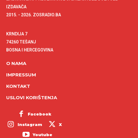
IZDAVAČA
2015. - 2026. ZOSRADIO.BA
KRNDIJA 7
74260 TEŠANJ
BOSNA I HERCEGOVINA
O NAMA
IMPRESSUM
KONTAKT
USLOVI KORIŠTENJA
Facebook
Instagram
X
Youtube