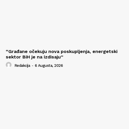
“Građane očekuju nova poskupljenja, energetski
sektor BiH je na izdisaju”
Redakcija
-
6 Augusta, 2026