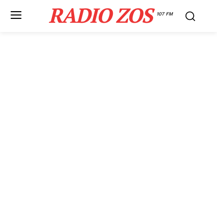
RADIO ZOS
107 FM