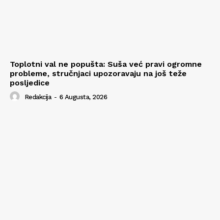
Toplotni val ne popušta: Suša već pravi ogromne
probleme, stručnjaci upozoravaju na još teže
posljedice
Redakcija
-
6 Augusta, 2026