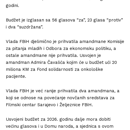
godini.
Budžet je izglasan sa 56 glasova “za”, 23 glasa “protiv”
i dva “suzdržana”.
Vlada FBiH djelimično je prihvatila amandmane Komisije
za pitanja mladih i Odbora za ekonomsku politiku, a
ostale amandmane nije prihvatila. Usvojen je
amandman Admira Čavalića kojim će u budžet ući 20
miliona KM za Fond solidarnosti za onkološke
pacijente.
Vlada FBiH je već ranije prihvatila dva amandmana, a
koji se odnose na povećanje novčanih sredstava za
Filmski centar Sarajevo i Željeznice FBiH.
Usvojeni budžet za 2026. godinu dalje mora dobiti
većinu glasova i u Domu naroda, a sjednica s ovom