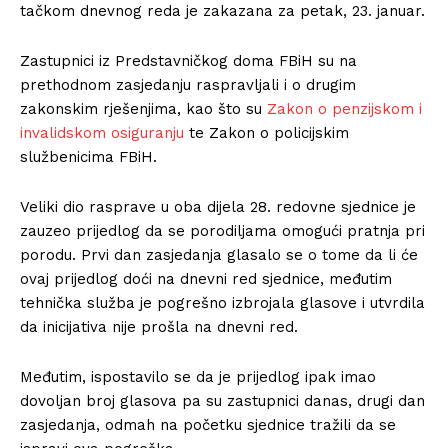
tačkom dnevnog reda je zakazana za petak, 23. januar.
Zastupnici iz Predstavničkog doma FBiH su na
prethodnom zasjedanju raspravljali i o drugim
zakonskim rješenjima, kao što su
Zakon o penzijskom i
invalidskom osiguranju
te Zakon o policijskim
službenicima FBiH.
Veliki dio rasprave u oba dijela 28. redovne sjednice je
zauzeo prijedlog da se porodiljama omogući pratnja pri
porodu. Prvi dan zasjedanja glasalo se o tome da li će
ovaj prijedlog doći na dnevni red sjednice, međutim
tehnička služba je pogrešno izbrojala glasove i utvrdila
da inicijativa nije prošla na dnevni red.
Međutim, ispostavilo se da je prijedlog ipak imao
dovoljan broj glasova pa su zastupnici danas, drugi dan
zasjedanja, odmah na početku sjednice tražili da se