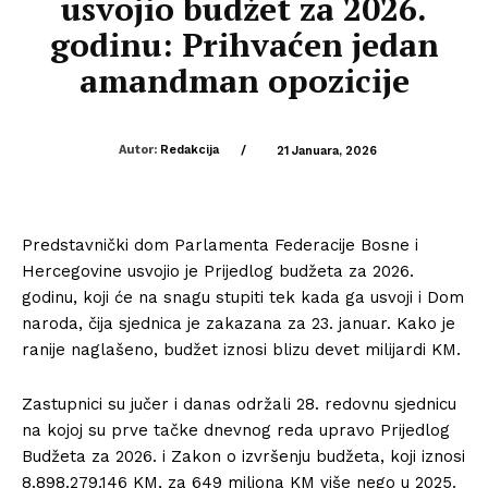
usvojio budžet za 2026.
godinu: Prihvaćen jedan
amandman opozicije
Autor:
Redakcija
/
21 Januara, 2026
Predstavnički dom Parlamenta Federacije Bosne i
Hercegovine usvojio je Prijedlog budžeta za 2026.
godinu, koji će na snagu stupiti tek kada ga usvoji i Dom
naroda, čija sjednica je zakazana za 23. januar. Kako je
ranije naglašeno, budžet iznosi blizu devet milijardi KM.
Zastupnici su jučer i danas održali 28. redovnu sjednicu
na kojoj su prve tačke dnevnog reda upravo Prijedlog
Budžeta za 2026. i Zakon o izvršenju budžeta, koji iznosi
8.898.279.146 KM, za 649 miliona KM više nego u 2025.