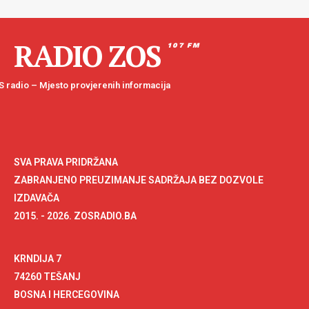
RADIO ZOS
107 FM
 radio – Mjesto provjerenih informacija
SVA PRAVA PRIDRŽANA
ZABRANJENO PREUZIMANJE SADRŽAJA BEZ DOZVOLE
IZDAVAČA
2015. - 2026. ZOSRADIO.BA
KRNDIJA 7
74260 TEŠANJ
BOSNA I HERCEGOVINA