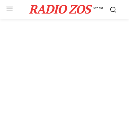
RADIO ZOS
107 FM