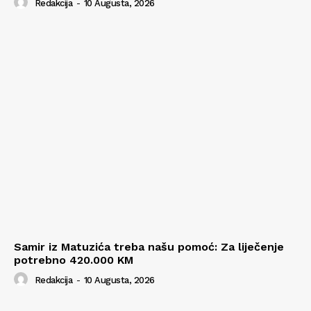
Redakcija
-
10 Augusta, 2026
Samir iz Matuzića treba našu pomoć: Za liječenje
potrebno 420.000 KM
Redakcija
-
10 Augusta, 2026