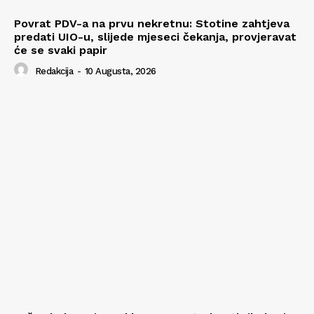
Povrat PDV-a na prvu nekretnu: Stotine zahtjeva
predati UIO-u, slijede mjeseci čekanja, provjeravat
će se svaki papir
Redakcija
-
10 Augusta, 2026