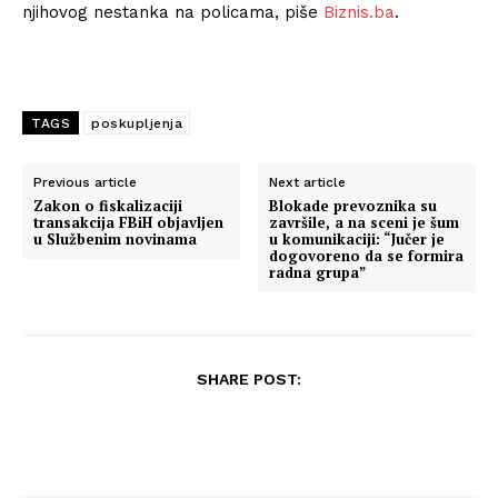
njihovog nestanka na policama, piše
Biznis.ba
.
TAGS
poskupljenja
Previous article
Next article
Zakon o fiskalizaciji
Blokade prevoznika su
transakcija FBiH objavljen
završile, a na sceni je šum
u Službenim novinama
u komunikaciji: “Jučer je
dogovoreno da se formira
radna grupa”
SHARE POST: