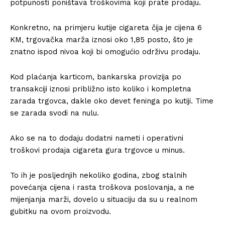
potpunosti poništava troškovima koji prate prodaju.
Konkretno, na primjeru kutije cigareta čija je cijena 6
KM, trgovačka marža iznosi oko 1,85 posto, što je
znatno ispod nivoa koji bi omogućio održivu prodaju.
Kod plaćanja karticom, bankarska provizija po
transakciji iznosi približno isto koliko i kompletna
zarada trgovca, dakle oko devet feninga po kutiji. Time
se zarada svodi na nulu.
Ako se na to dodaju dodatni nameti i operativni
troškovi prodaja cigareta gura trgovce u minus.
To ih je posljednjih nekoliko godina, zbog stalnih
povećanja cijena i rasta troškova poslovanja, a ne
mijenjanja marži, dovelo u situaciju da su u realnom
gubitku na ovom proizvodu.