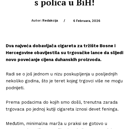
s polica u BiH!
Autor:
Redakcija
/
6 Februara, 2026
Dva najveća dobavljača cigareta za tržište Bosne i
Hercegovine obavijestila su trgovačke lance da slijedi
novo povećanje cijena duhanskih proizvoda.
Radi se o još jednom u nizu poskupljenja u posljednjih
nekoliko godina, što je teret kojeg trgovci više ne mogu
podnijeti.
Prema podacima do kojih smo došli, trenutna zarada
trgovaca po jednoj kutiji cigareta iznosi devet feninga.
Međutim, minimalna marža u praksi se gotovo u