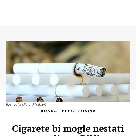
Ilustracija (Foto: Pixabay)
BOSNA I HERCEGOVINA
Cigarete bi mogle nestati