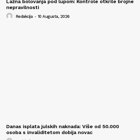
Lažna bolovanja pod lupom: Kontrole otkrile brojne
nepravilnosti
Redakcija
-
10 Augusta, 2026
Danas isplata julskih naknada: Više od 50.000
osoba s invaliditetom dobija novac