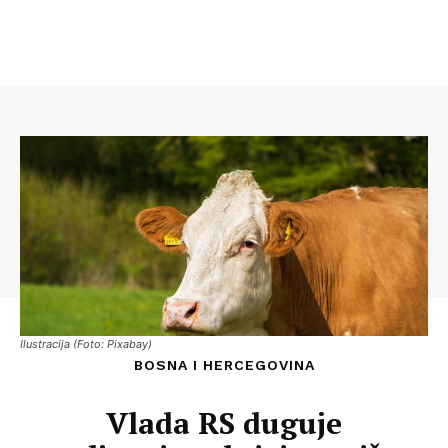
Ilustracija (Foto: Pixabay)
BOSNA I HERCEGOVINA
Vlada RS duguje