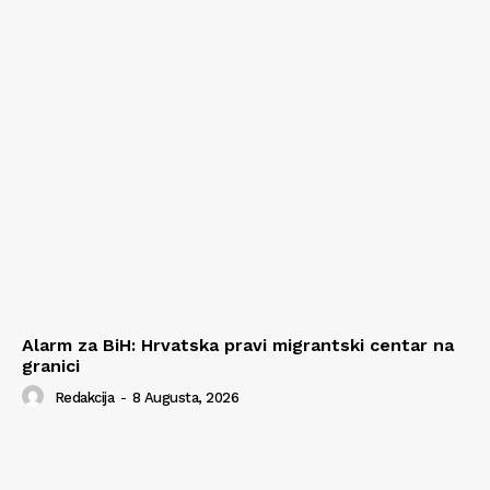
Alarm za BiH: Hrvatska pravi migrantski centar na
granici
Redakcija
-
8 Augusta, 2026