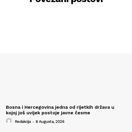
Bosna i Hercegovina jedna od rijetkih država u
kojoj još uvijek postoje javne česme
Redakcija
-
8 Augusta, 2026