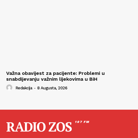
Važna obavijest za pacijente: Problemi u
snabdijevanju važnim lijekovima u BiH
Redakcija
-
8 Augusta, 2026
RADIO ZOS
107 FM