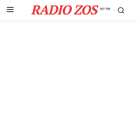
RADIO ZOS
107 FM