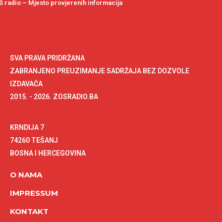
 radio – Mjesto provjerenih informacija
SVA PRAVA PRIDRŽANA
ZABRANJENO PREUZIMANJE SADRŽAJA BEZ DOZVOLE
IZDAVAČA
2015. - 2026. ZOSRADIO.BA
KRNDIJA 7
74260 TEŠANJ
BOSNA I HERCEGOVINA
O NAMA
IMPRESSUM
KONTAKT