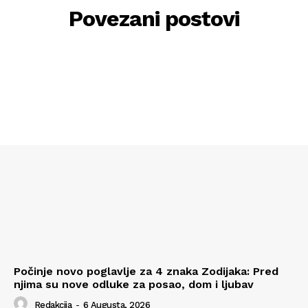
Povezani postovi
Počinje novo poglavlje za 4 znaka Zodijaka: Pred
njima su nove odluke za posao, dom i ljubav
Redakcija
-
6 Augusta, 2026