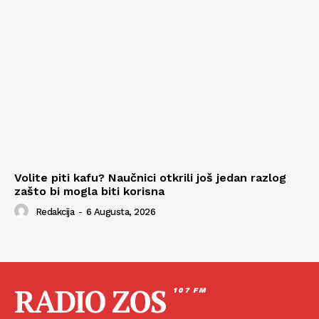
Volite piti kafu? Naučnici otkrili još jedan razlog
zašto bi mogla biti korisna
Redakcija
-
6 Augusta, 2026
RADIO ZOS
107 FM