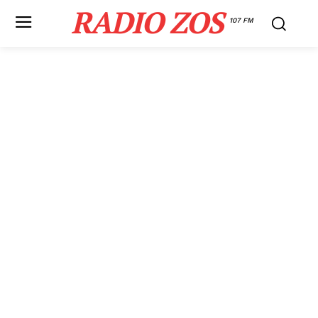
RADIO ZOS
107 FM