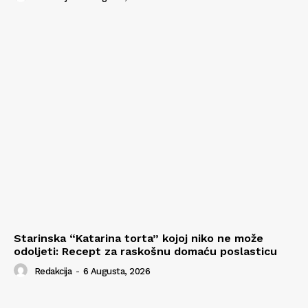
Starinska “Katarina torta” kojoj niko ne može
odoljeti: Recept za raskošnu domaću poslasticu
Redakcija
-
6 Augusta, 2026