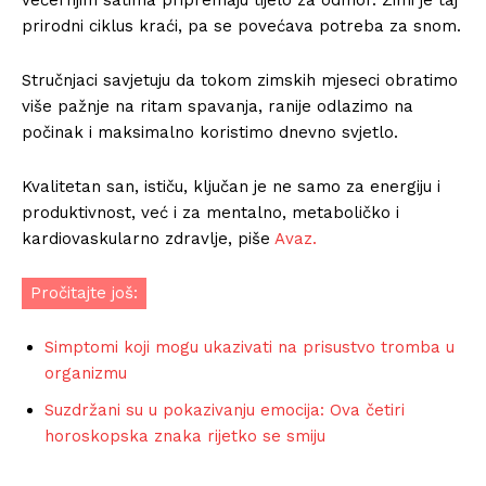
prirodni ciklus kraći, pa se povećava potreba za snom.
Stručnjaci savjetuju da tokom zimskih mjeseci obratimo
više pažnje na ritam spavanja, ranije odlazimo na
počinak i maksimalno koristimo dnevno svjetlo.
Kvalitetan san, ističu, ključan je ne samo za energiju i
produktivnost, već i za mentalno, metaboličko i
kardiovaskularno zdravlje, piše
Avaz.
Pročitajte još:
Simptomi koji mogu ukazivati na prisustvo tromba u
organizmu
Suzdržani su u pokazivanju emocija: Ova četiri
horoskopska znaka rijetko se smiju