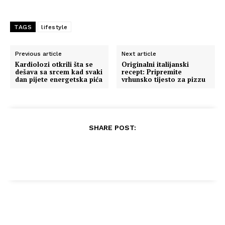
TAGS
lifestyle
Previous article
Next article
Kardiolozi otkrili šta se
Originalni italijanski
dešava sa srcem kad svaki
recept: Pripremite
dan pijete energetska pića
vrhunsko tijesto za pizzu
SHARE POST: