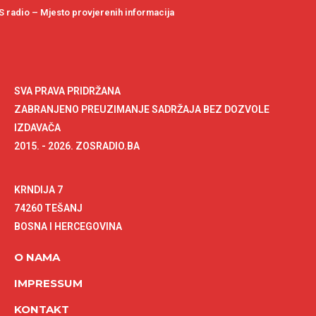
 radio – Mjesto provjerenih informacija
SVA PRAVA PRIDRŽANA
ZABRANJENO PREUZIMANJE SADRŽAJA BEZ DOZVOLE
IZDAVAČA
2015. - 2026. ZOSRADIO.BA
KRNDIJA 7
74260 TEŠANJ
BOSNA I HERCEGOVINA
O NAMA
IMPRESSUM
KONTAKT